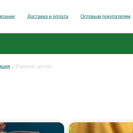
мпании
Доставка и оплата
Оптовым покупателям
укция
Варенье, десерт