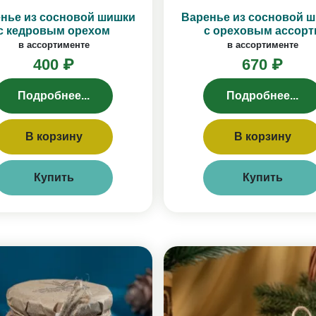
нье из сосновой шишки
Варенье из сосновой 
с кедровым орехом
с ореховым ассорт
в ассортименте
в ассортименте
400 ₽
670 ₽
Подробнее...
Подробнее...
В корзину
В корзину
Купить
Купить