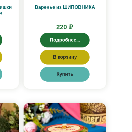
шишки
Варенье из ШИПОВНИКА
и
220 ₽
Подробнее...
В корзину
Купить