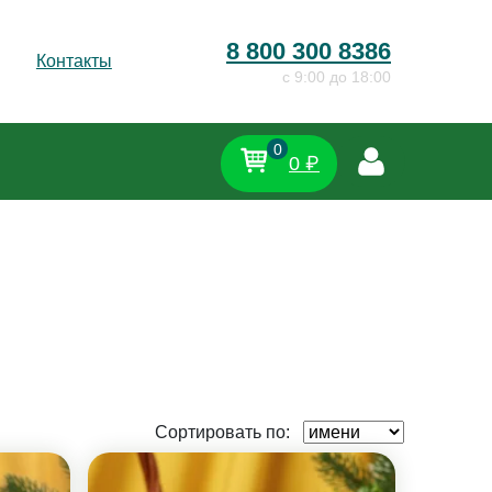
8 800 300 8386
Контакты
c 9:00 до 18:00
0
0 ₽
Сортировать по: