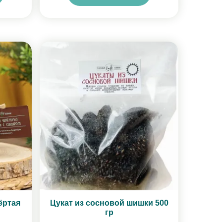
ёртая
Цукат из сосновой шишки 500
гр