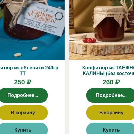
итюр из облепихи 240гр
Конфитюр из ТАЁЖ
ТТ
КАЛИНЫ (без косточ
250 ₽
260 ₽
Подробнее...
Подробнее...
В корзину
В корзину
Купить
Купить