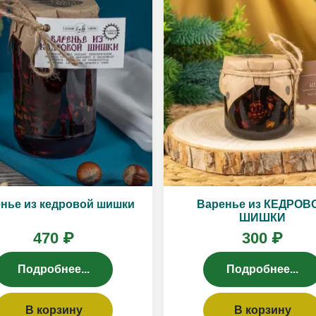
нье из кедровой шишки
Варенье из КЕДРОВ
ШИШКИ
470 ₽
300 ₽
Подробнее...
Подробнее...
В корзину
В корзину