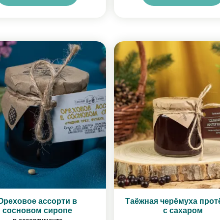
Ореховое ассорти в
Таёжная черёмуха прот
сосновом сиропе
с сахаром