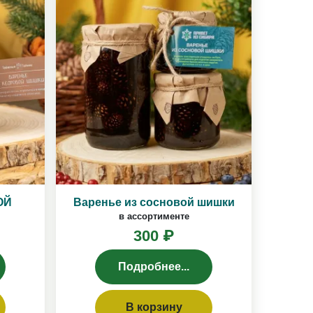
ОЙ
Варенье из сосновой шишки
в ассортименте
300 ₽
Подробнее...
В корзину