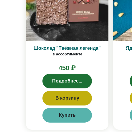
Шоколад "Таёжная легенда"
Яд
в ассортименте
450 ₽
Подробнее...
В корзину
Купить