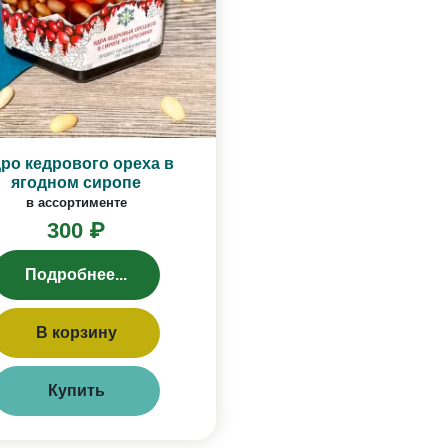
ро кедрового ореха в
ягодном сиропе
в ассортименте
300 ₽
Подробнее...
В корзину
Купить