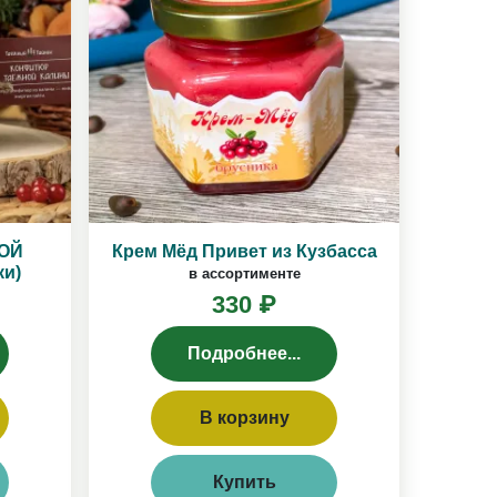
НОЙ
Крем Мёд Привет из Кузбасса
ки)
в ассортименте
330 ₽
Подробнее...
В корзину
Купить