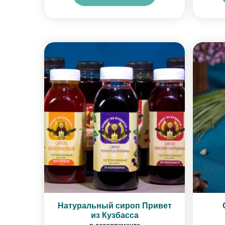
Натуральный сироп Привет
из Кузбасса