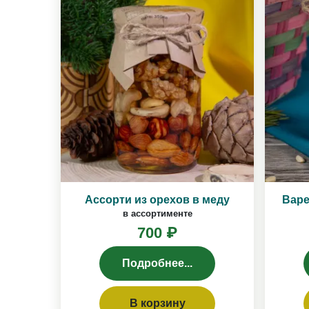
Ассорти из орехов в меду
Варе
в ассортименте
700 ₽
Подробнее...
В корзину