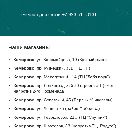
Телефон для связи +7 923 511 3131
Наши магазины
Кемерово
, ул. Коломейцева, 10 (Крытый рынок)
Кемерово
, пр. Кузнецкий, 33Б (ТЦ "Я")
Кемерово
, пр. Молодежный, 14 (ТЦ "Дабл парк")
Кемерово
, пр. Ленинградский 30 строение 1 (вход
напротив 2-го Променада)
Кемерово
, пр. Советский, 45 (Первый Универсам)
Кемерово
, ул. Ленина 75 (район Фабричка)
Кемерово
, ул. Терешковой, 22а, (ТЦ "Спутник")
Кемерово
, пр. Шахтеров, 83 (напротив ТЦ "Радуга")