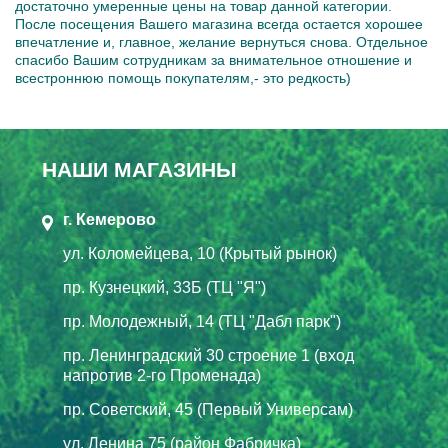
достаточно умеренные цены на товар данной категории.
После посещения Вашего магазина всегда остается хорошее
впечатление и, главное, желание вернуться снова. Отдельное
спасибо Вашим сотрудникам за внимательное отношение и
всестроннюю помощь покупателям,- это редкость)
НАШИ МАГАЗИНЫ
г. Кемерово
ул. Коломейцева, 10 (Крытый рынок)
пр. Кузнецкий, 33Б (ТЦ "Я")
пр. Молодежный, 14 (ТЦ "Дабл парк")
пр. Ленинградский 30 строение 1 (вход
напротив 2-го Променада)
пр. Советский, 45 (Первый Универсам)
ул. Ленина 75 (район Фабричка)