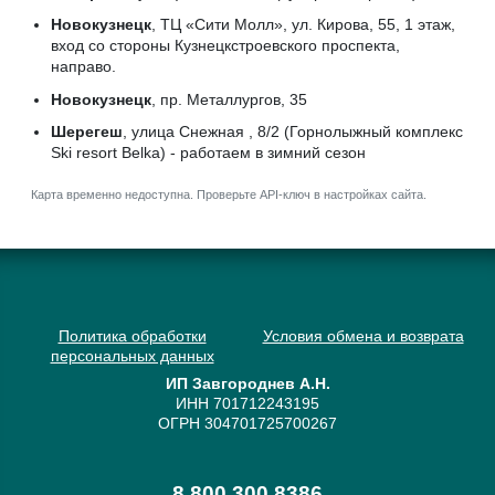
Новокузнецк
, ТЦ «Сити Молл», ул. Кирова, 55, 1 этаж,
вход со стороны Кузнецкстроевского проспекта,
направо.
Новокузнецк
, пр. Металлургов, 35
Шерегеш
, улица Снежная , 8/2 (Горнолыжный комплекс
Ski resort Belka) - работаем в зимний сезон
Карта временно недоступна. Проверьте API-ключ в настройках сайта.
Политика обработки
Условия обмена и возврата
персональных данных
ИП Завгороднев А.Н.
ИНН 701712243195
ОГРН 304701725700267
8 800 300 8386