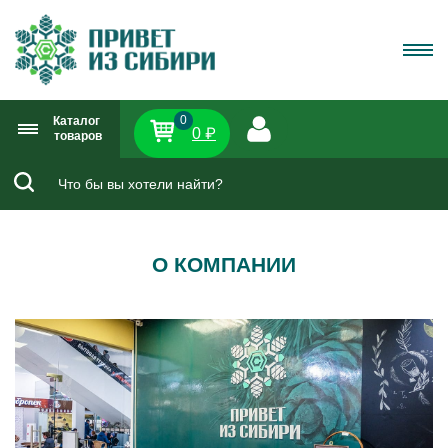
0
Каталог
0 ₽
товаров
О КОМПАНИИ