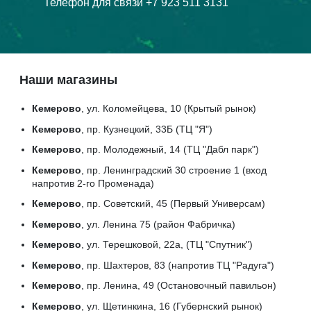
Телефон для связи +7 923 511 3131
Наши магазины
Кемерово
, ул. Коломейцева, 10 (Крытый рынок)
Кемерово
, пр. Кузнецкий, 33Б (ТЦ "Я")
Кемерово
, пр. Молодежный, 14 (ТЦ "Дабл парк")
Кемерово
, пр. Ленинградский 30 строение 1 (вход
напротив 2-го Променада)
Кемерово
, пр. Советский, 45 (Первый Универсам)
Кемерово
, ул. Ленина 75 (район Фабричка)
Кемерово
, ул. Терешковой, 22а, (ТЦ "Спутник")
Кемерово
, пр. Шахтеров, 83 (напротив ТЦ "Радуга")
Кемерово
, пр. Ленина, 49 (Остановочный павильон)
Кемерово
, ул. Щетинкина, 16 (Губернский рынок)