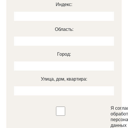
Индекс:
Область:
Город:
Улица, дом, квартира:
Я согла
обработ
персон
данных 