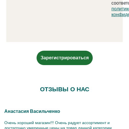
соответ
политик
конфид
Зарегистрироваться
ОТЗЫВЫ О НАС
Анастасия Васильченко
Очень хороший магазин!!! Очень радует ассортимент и
достаточно умеренные цены на товар данной категории.