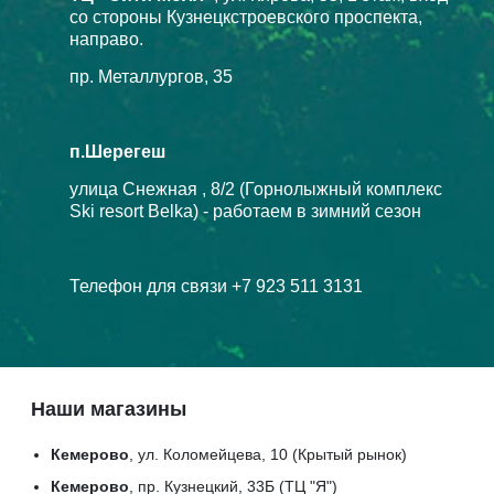
со стороны Кузнецкстроевского проспекта,
направо.
пр. Металлургов, 35
п.Шерегеш
улица Снежная , 8/2 (Горнолыжный комплекс
Ski resort Belka) - работаем в зимний сезон
Телефон для связи +7 923 511 3131
Наши магазины
Кемерово
, ул. Коломейцева, 10 (Крытый рынок)
Кемерово
, пр. Кузнецкий, 33Б (ТЦ "Я")