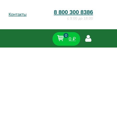
8 800 300 8386
Контакты
c 9:00 до 18:00
0
0 ₽