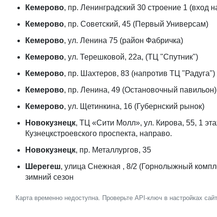
Кемерово
, пр. Ленинградский 30 строение 1 (вход 
Кемерово
, пр. Советский, 45 (Первый Универсам)
Кемерово
, ул. Ленина 75 (район Фабричка)
Кемерово
, ул. Терешковой, 22а, (ТЦ "Спутник")
Кемерово
, пр. Шахтеров, 83 (напротив ТЦ "Радуга")
Кемерово
, пр. Ленина, 49 (Остановочный павильон)
Кемерово
, ул. Щетинкина, 16 (Губернский рынок)
Новокузнецк
, ТЦ «Сити Молл», ул. Кирова, 55, 1 эт
Кузнецкстроевского проспекта, направо.
Новокузнецк
, пр. Металлургов, 35
Шерегеш
, улица Снежная , 8/2 (Горнолыжный комплек
зимний сезон
Карта временно недоступна. Проверьте API-ключ в настройках сайт