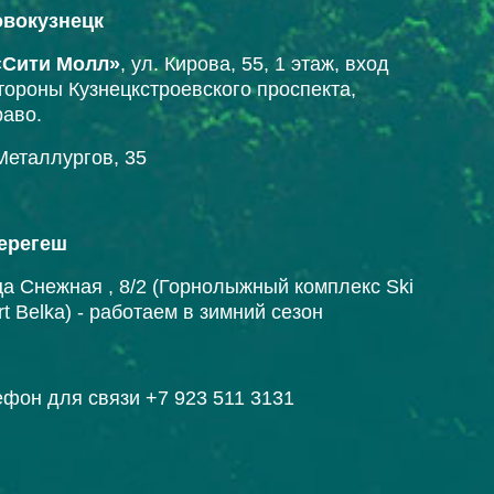
Новокузнецк
«Сити Молл»
, ул. Кирова, 55, 1 этаж, вход
тороны Кузнецкстроевского проспекта,
раво.
Металлургов, 35
ерегеш
а Снежная , 8/2 (Горнолыжный комплекс Ski
rt Belka) - работаем в зимний сезон
фон для связи +7 923 511 3131