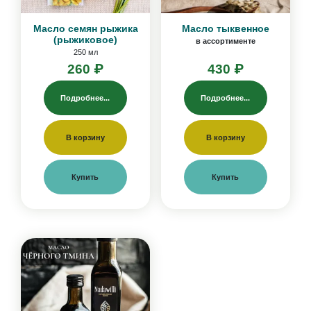
Масло семян рыжика
Масло тыквенное
(рыжиковое)
в ассортименте
250 мл
260 ₽
430 ₽
Подробнее...
Подробнее...
В корзину
В корзину
Купить
Купить