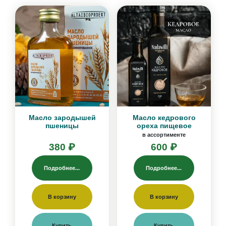
Масло зародышей
Масло кедрового
пшеницы
ореха пищевое
в ассортименте
380 ₽
600 ₽
Подробнее...
Подробнее...
В корзину
В корзину
Купить
Купить