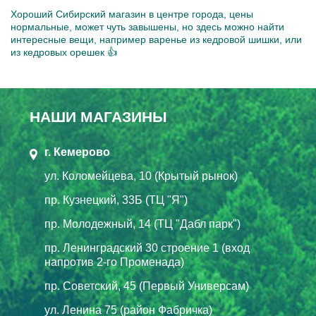
Хороший Сибирский магазин в центре города, цены
нормальные, может чуть завышены, но здесь можно найти
интересные вещи, например варенье из кедровой шишки, или
из кедровых орешек 👍
НАШИ МАГАЗИНЫ
г. Кемерово
ул. Коломейцева, 10 (Крытый рынок)
пр. Кузнецкий, 33Б (ТЦ "Я")
пр. Молодежный, 14 (ТЦ "Дабл парк")
пр. Ленинградский 30 строение 1 (вход
напротив 2-го Променада)
пр. Советский, 45 (Первый Универсам)
ул. Ленина 75 (район Фабричка)