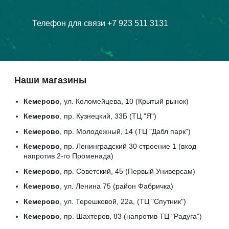
Телефон для связи +7 923 511 3131
Наши магазины
Кемерово
, ул. Коломейцева, 10 (Крытый рынок)
Кемерово
, пр. Кузнецкий, 33Б (ТЦ "Я")
Кемерово
, пр. Молодежный, 14 (ТЦ "Дабл парк")
Кемерово
, пр. Ленинградский 30 строение 1 (вход
напротив 2-го Променада)
Кемерово
, пр. Советский, 45 (Первый Универсам)
Кемерово
, ул. Ленина 75 (район Фабричка)
Кемерово
, ул. Терешковой, 22а, (ТЦ "Спутник")
Кемерово
, пр. Шахтеров, 83 (напротив ТЦ "Радуга")