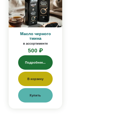
Масло черного
тмина
в ассортименте
500 ₽
Подробнее...
В корзину
Купить