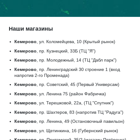
Наши магазины
Кемерово
, ул. Коломейцева, 10 (Крытый рынок)
Кемерово
, пр. Кузнецкий, 33Б (ТЦ "Я")
Кемерово
, пр. Молодежный, 14 (ТЦ "Дабл парк")
Кемерово
, пр. Ленинградский 30 строение 1 (вход
напротив 2-го Променада)
Кемерово
, пр. Советский, 45 (Первый Универсам)
Кемерово
, ул. Ленина 75 (район Фабричка)
Кемерово
, ул. Терешковой, 22а, (ТЦ "Спутник")
Кемерово
, пр. Шахтеров, 83 (напротив ТЦ "Радуга")
Кемерово
, пр. Ленина, 49 (Остановочный павильон)
Кемерово
, ул. Щетинкина, 16 (Губернский рынок)
Кемерово
, пр. Притомский, 35/2 (магазин Пятёрочка)