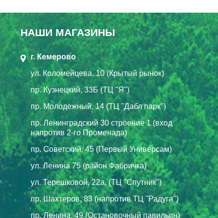
НАШИ МАГАЗИНЫ
г. Кемерово
ул. Коломейцева, 10 (Крытый рынок)
пр. Кузнецкий, 33Б (ТЦ "Я")
пр. Молодежный, 14 (ТЦ "Дабл парк")
пр. Ленинградский 30 строение 1 (вход
напротив 2-го Променада)
пр. Советский, 45 (Первый Универсам)
ул. Ленина 75 (район Фабричка)
ул. Терешковой, 22а, (ТЦ "Спутник")
пр. Шахтеров, 83 (напротив ТЦ "Радуга")
пр. Ленина, 49 (Остановочный павильон)