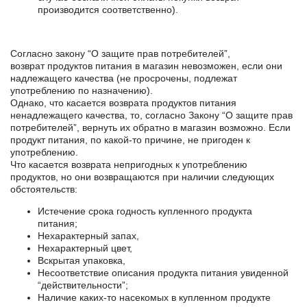
производится соответственно).
Согласно закону “О защите прав потребителей”,
возврат продуктов питания в магазин невозможен, если они
надлежащего качества (не просрочены, подлежат
употреблению по назначению).
Однако, что касается возврата продуктов питания
ненадлежащего качества, то, согласно Закону “О защите прав
потребителей”, вернуть их обратно в магазин возможно. Если
продукт питания, по какой-то причине, не пригоден к
употреблению.
Что касается возврата непригодных к употреблению
продуктов, но они возвращаются при наличии следующих
обстоятельств:
Истечение срока годность купленного продукта
питания;
Нехарактерный запах,
Нехарактерный цвет,
Вскрытая упаковка,
Несоответствие описания продукта питания увиденной
“действительности”;
Наличие каких-то насекомых в купленном продукте