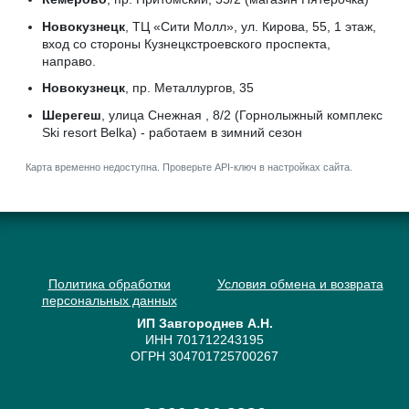
Новокузнецк
, ТЦ «Сити Молл», ул. Кирова, 55, 1 этаж,
вход со стороны Кузнецкстроевского проспекта,
направо.
Новокузнецк
, пр. Металлургов, 35
Шерегеш
, улица Снежная , 8/2 (Горнолыжный комплекс
Ski resort Belka) - работаем в зимний сезон
Карта временно недоступна. Проверьте API-ключ в настройках сайта.
Политика обработки
Условия обмена и возврата
персональных данных
ИП Завгороднев А.Н.
ИНН 701712243195
ОГРН 304701725700267