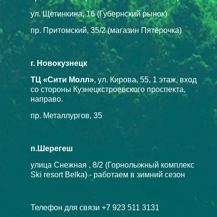
ул. Щетинкина, 16 (Губернский рынок)
пр. Притомский, 35/2 (магазин Пятёрочка)
г. Новокузнецк
ТЦ «Сити Молл»
, ул. Кирова, 55, 1 этаж, вход
со стороны Кузнецкстроевского проспекта,
направо.
пр. Металлургов, 35
п.Шерегеш
улица Снежная , 8/2 (Горнолыжный комплекс
Ski resort Belka) - работаем в зимний сезон
Телефон для связи +7 923 511 3131