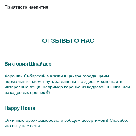
Приятного чаепития!
ОТЗЫВЫ О НАС
Виктория Шнайдер
Хороший Сибирский магазин в центре города, цены
нормальные, может чуть завышены, но здесь можно найти
интересные вещи, например варенье из кедровой шишки, или
из кедровых орешек 👍
Happy Hours
Отличные орехи,заморозка и вобщем ассортимент! Спасибо,
что вы у нас есть)