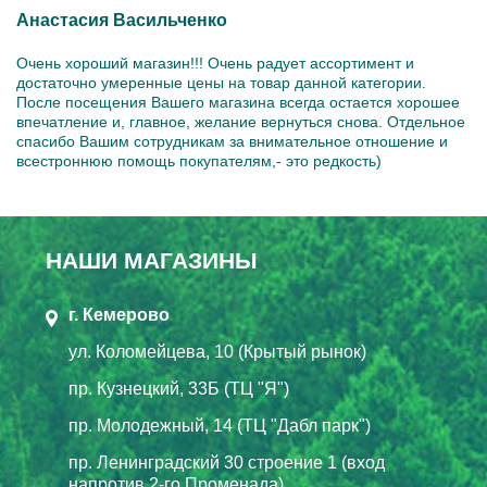
Анастасия Васильченко
Очень хороший магазин!!! Очень радует ассортимент и
достаточно умеренные цены на товар данной категории.
После посещения Вашего магазина всегда остается хорошее
впечатление и, главное, желание вернуться снова. Отдельное
спасибо Вашим сотрудникам за внимательное отношение и
всестроннюю помощь покупателям,- это редкость)
НАШИ МАГАЗИНЫ
г. Кемерово
ул. Коломейцева, 10 (Крытый рынок)
пр. Кузнецкий, 33Б (ТЦ "Я")
пр. Молодежный, 14 (ТЦ "Дабл парк")
пр. Ленинградский 30 строение 1 (вход
напротив 2-го Променада)