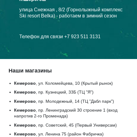
улица Снежная , 8/2 (Горнолыжный комплекс
Ski resort Belka) - работаем в зимний сезон
Телефон для связи +7 923 511 3131
Наши магазины
Кемерово
, ул. Коломейцева, 10 (Крытый рынок)
Кемерово
, пр. Кузнецкий, 33Б (ТЦ "Я")
Кемерово
, пр. Молодежный, 14 (ТЦ "Дабл парк")
Кемерово
, пр. Ленинградский 30 строение 1 (вход
напротив 2-го Променада)
Кемерово
, пр. Советский, 45 (Первый Универсам)
Кемерово
, ул. Ленина 75 (район Фабричка)