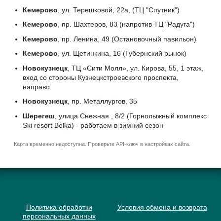
Кемерово
, ул. Терешковой, 22а, (ТЦ "Спутник")
Кемерово
, пр. Шахтеров, 83 (напротив ТЦ "Радуга")
Кемерово
, пр. Ленина, 49 (Остановочный павильон)
Кемерово
, ул. Щетинкина, 16 (Губернский рынок)
Новокузнецк
, ТЦ «Сити Молл», ул. Кирова, 55, 1 этаж,
вход со стороны Кузнецкстроевского проспекта,
направо.
Новокузнецк
, пр. Металлургов, 35
Шерегеш
, улица Снежная , 8/2 (Горнолыжный комплекс
Ski resort Belka) - работаем в зимний сезон
Карта временно недоступна. Проверьте API-ключ в настройках сайта.
Политика обработки
Условия обмена и возврата
персональных данных