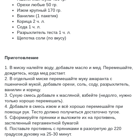
Орехи любые 50 гр.
Изюм крупный 170 гр.
Ванилин (1 пакетик)
Корица 2 ч. л.
Сода 1 ч. л.
Разрыхлитель теста 1 ч. л.
Щепотка соли (по вкусу)
Приготовление
1. В миску налейте воду, добавьте масло и мед. Перемешайте,
дождитесь, когда мед растает.
2. В отдельной миске перемешайте муку амаранта с
пшеничной мукой, добавьте орехи, соль, соду, разрыхлитель,
ванилин и корицу.
3. Сухую смесь добавьте к масляной, взбейте (недолго, нужно
только хорошо перемешать).
4. Добавьте в смесь изюм и всё хорошо перемешайте при
помощи рук. Тесто должно получиться достаточно тугое.
5. Сформируйте пряники и выложите их на противень,
застеленный пергаментной бумагой
6. Поставьте противень с пряниками в разогретую до 220
градусов духовку на 25-30 минут.