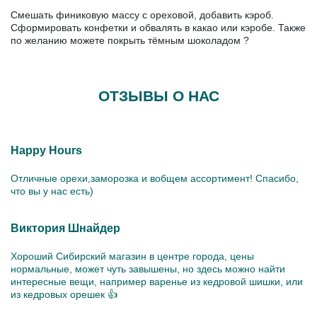
Смешать финиковую массу с ореховой, добавить кэроб.
Сформировать конфетки и обвалять в какао или кэробе. Также
по желанию можете покрыть тёмным шоколадом ?
ОТЗЫВЫ О НАС
Happy Hours
Отличные орехи,заморозка и вобщем ассортимент! Спасибо,
что вы у нас есть)
Виктория Шнайдер
Хороший Сибирский магазин в центре города, цены
нормальные, может чуть завышены, но здесь можно найти
интересные вещи, например варенье из кедровой шишки, или
из кедровых орешек 👍