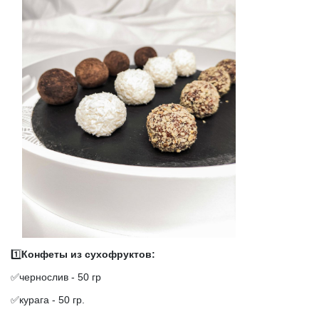
1️⃣
Конфеты из сухофруктов:
✅чернослив - 50 гр
✅курага - 50 гр.