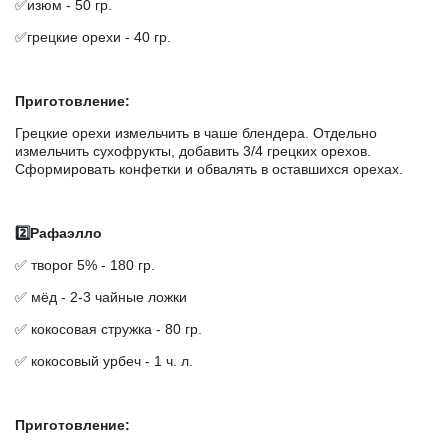
✅изюм - 50 гр.
✅грецкие орехи - 40 гр.
Приготовление:
Грецкие орехи измельчить в чаше блендера. Отдельно
измельчить сухофрукты, добавить 3/4 грецких орехов.
Сформировать конфетки и обвалять в оставшихся орехах.
2️⃣Р
афаэлло
✅ творог 5% - 180 гр.
✅ мёд - 2-3 чайные ложки
✅ кокосовая стружка - 80 гр.
✅ кокосовый урбеч - 1 ч. л.
Приготовление: