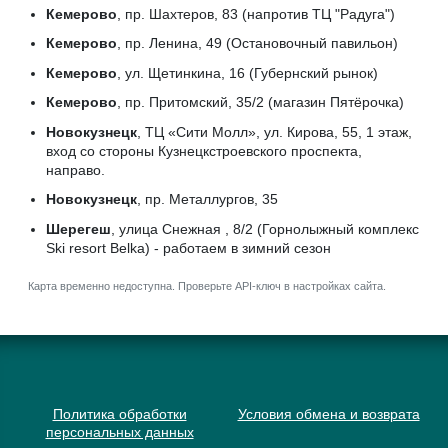
Кемерово
, пр. Шахтеров, 83 (напротив ТЦ "Радуга")
Кемерово
, пр. Ленина, 49 (Остановочный павильон)
Кемерово
, ул. Щетинкина, 16 (Губернский рынок)
Кемерово
, пр. Притомский, 35/2 (магазин Пятёрочка)
Новокузнецк
, ТЦ «Сити Молл», ул. Кирова, 55, 1 этаж,
вход со стороны Кузнецкстроевского проспекта,
направо.
Новокузнецк
, пр. Металлургов, 35
Шерегеш
, улица Снежная , 8/2 (Горнолыжный комплекс
Ski resort Belka) - работаем в зимний сезон
Карта временно недоступна. Проверьте API-ключ в настройках сайта.
Политика обработки
Условия обмена и возврата
персональных данных