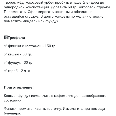
Творог, мёд, кокосовый урбеч пробить в чаше блендера до
однородной консистенции. Добавить 60 гр. кокосовой стружки.
Перемешать. Сформировать конфеты и обвалять в
оставшейся стружке. В центр конфеты по желанию можно
поместить миндаль или фундук.
3️⃣Трюфели
✅ финики с косточкой - 150 гр.
✅ кешью - 50 гр.
✅ фундук - 30 гр.
✅ кэроб - 2 ч. л.
Приготовление:
Кешью, фундук измельчить в кофемолке до пастообразного
состояния.
Финики промыть, изъять косточку. Измельчить при помощи
блендера.