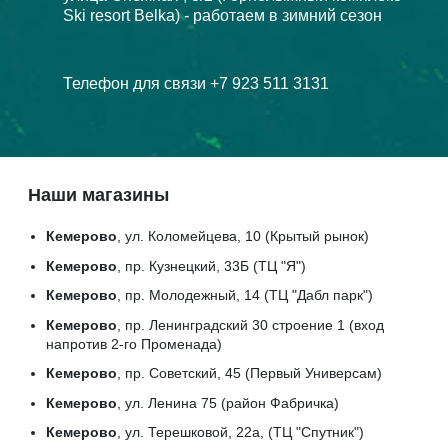
Ski resort Belka) - работаем в зимний сезон
Телефон для связи +7 923 511 3131
Наши магазины
Кемерово
, ул. Коломейцева, 10 (Крытый рынок)
Кемерово
, пр. Кузнецкий, 33Б (ТЦ "Я")
Кемерово
, пр. Молодежный, 14 (ТЦ "Дабл парк")
Кемерово
, пр. Ленинградский 30 строение 1 (вход
напротив 2-го Променада)
Кемерово
, пр. Советский, 45 (Первый Универсам)
Кемерово
, ул. Ленина 75 (район Фабричка)
Кемерово
, ул. Терешковой, 22а, (ТЦ "Спутник")