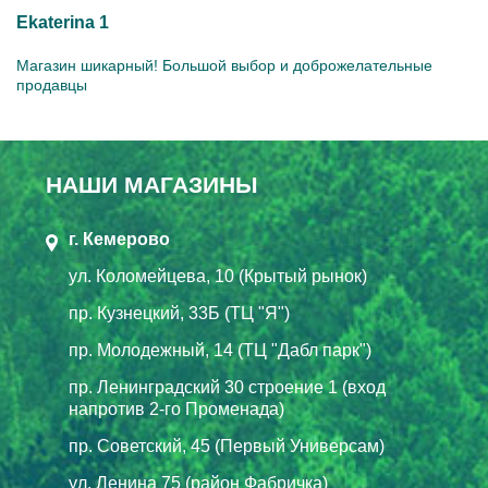
Ekaterina 1
Магазин шикарный! Большой выбор и доброжелательные
продавцы
НАШИ МАГАЗИНЫ
г. Кемерово
ул. Коломейцева, 10 (Крытый рынок)
пр. Кузнецкий, 33Б (ТЦ "Я")
пр. Молодежный, 14 (ТЦ "Дабл парк")
пр. Ленинградский 30 строение 1 (вход
напротив 2-го Променада)
пр. Советский, 45 (Первый Универсам)
ул. Ленина 75 (район Фабричка)