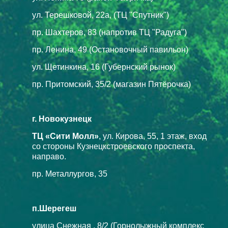
ул. Терешковой, 22а, (ТЦ "Спутник")
пр. Шахтеров, 83 (напротив ТЦ "Радуга")
пр. Ленина, 49 (Остановочный павильон)
ул. Щетинкина, 16 (Губернский рынок)
пр. Притомский, 35/2 (магазин Пятёрочка)
г. Новокузнецк
ТЦ «Сити Молл»
, ул. Кирова, 55, 1 этаж, вход
со стороны Кузнецкстроевского проспекта,
направо.
пр. Металлургов, 35
п.Шерегеш
улица Снежная , 8/2 (Горнолыжный комплекс