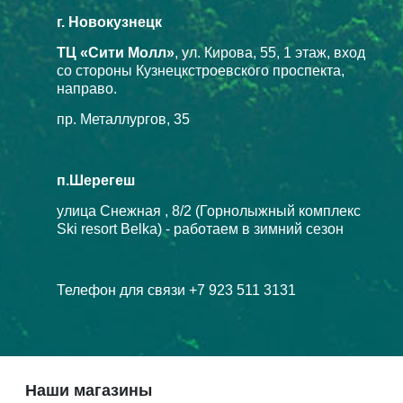
г. Новокузнецк
ТЦ «Сити Молл»
, ул. Кирова, 55, 1 этаж, вход
со стороны Кузнецкстроевского проспекта,
направо.
пр. Металлургов, 35
п.Шерегеш
улица Снежная , 8/2 (Горнолыжный комплекс
Ski resort Belka) - работаем в зимний сезон
Телефон для связи +7 923 511 3131
Наши магазины