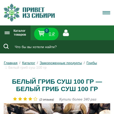
0
Каталог
0 ₽
товаров
Главная
Каталог
Замороженные продукты
Грибы
Белый гриб суш 100 гр
БЕЛЫЙ ГРИБ СУШ 100 ГР —
БЕЛЫЙ ГРИБ СУШ 100 ГР
Купили более 340 раз
(2 отзыва)