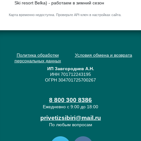
Ski resort Belka) - работаем в зимний сезон
Карта временно недоступна. Проверьте API-ключ в настройках сайта.
Политика обработки
Условия обмена и возврата
персональных данных
ИП Завгороднев А.Н.
ИНН 701712243195
ОГРН 304701725700267
8 800 300 8386
Ежедневно с 9:00 до 18:00
privetizsibiri@mail.ru
По любым вопросам