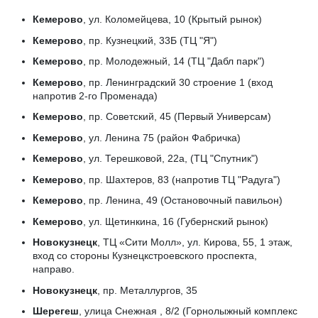
Кемерово
, ул. Коломейцева, 10 (Крытый рынок)
Кемерово
, пр. Кузнецкий, 33Б (ТЦ "Я")
Кемерово
, пр. Молодежный, 14 (ТЦ "Дабл парк")
Кемерово
, пр. Ленинградский 30 строение 1 (вход
напротив 2-го Променада)
Кемерово
, пр. Советский, 45 (Первый Универсам)
Кемерово
, ул. Ленина 75 (район Фабричка)
Кемерово
, ул. Терешковой, 22а, (ТЦ "Спутник")
Кемерово
, пр. Шахтеров, 83 (напротив ТЦ "Радуга")
Кемерово
, пр. Ленина, 49 (Остановочный павильон)
Кемерово
, ул. Щетинкина, 16 (Губернский рынок)
Новокузнецк
, ТЦ «Сити Молл», ул. Кирова, 55, 1 этаж,
вход со стороны Кузнецкстроевского проспекта,
направо.
Новокузнецк
, пр. Металлургов, 35
Шерегеш
, улица Снежная , 8/2 (Горнолыжный комплекс