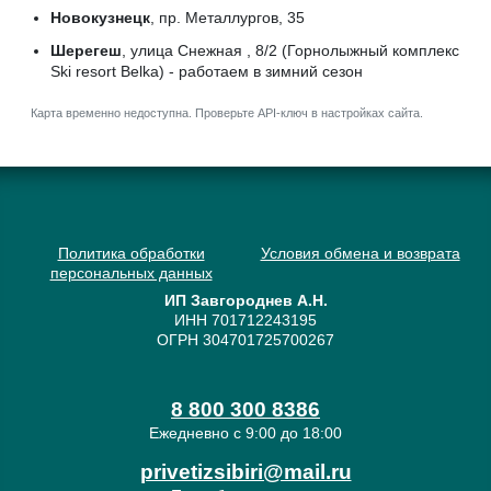
Новокузнецк
, пр. Металлургов, 35
Шерегеш
, улица Снежная , 8/2 (Горнолыжный комплекс
Ski resort Belka) - работаем в зимний сезон
Карта временно недоступна. Проверьте API-ключ в настройках сайта.
Политика обработки
Условия обмена и возврата
персональных данных
ИП Завгороднев А.Н.
ИНН 701712243195
ОГРН 304701725700267
8 800 300 8386
Ежедневно с 9:00 до 18:00
privetizsibiri@mail.ru