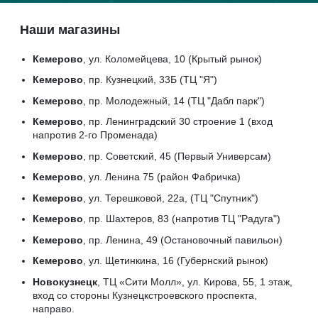
Наши магазины
Кемерово
, ул. Коломейцева, 10 (Крытый рынок)
Кемерово
, пр. Кузнецкий, 33Б (ТЦ "Я")
Кемерово
, пр. Молодежный, 14 (ТЦ "Дабл парк")
Кемерово
, пр. Ленинградский 30 строение 1 (вход
напротив 2-го Променада)
Кемерово
, пр. Советский, 45 (Первый Универсам)
Кемерово
, ул. Ленина 75 (район Фабричка)
Кемерово
, ул. Терешковой, 22а, (ТЦ "Спутник")
Кемерово
, пр. Шахтеров, 83 (напротив ТЦ "Радуга")
Кемерово
, пр. Ленина, 49 (Остановочный павильон)
Кемерово
, ул. Щетинкина, 16 (Губернский рынок)
Новокузнецк
, ТЦ «Сити Молл», ул. Кирова, 55, 1 этаж,
вход со стороны Кузнецкстроевского проспекта,
направо.