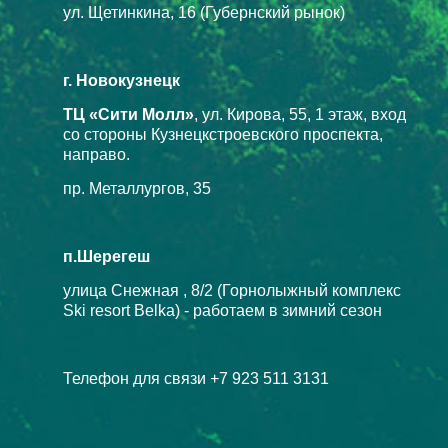
ул. Щетинкина, 16 (Губернский рынок)
г. Новокузнецк
ТЦ «Сити Молл»
, ул. Кирова, 55, 1 этаж, вход
со стороны Кузнецкстроевского проспекта,
направо.
пр. Металлургов, 35
п.Шерегеш
улица Снежная , 8/2 (Горнолыжный комплекс
Ski resort Belka) - работаем в зимний сезон
Телефон для связи +7 923 511 3131