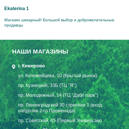
Ekaterina 1
Магазин шикарный! Большой выбор и доброжелательные
продавцы
НАШИ МАГАЗИНЫ
г. Кемерово
ул. Коломейцева, 10 (Крытый рынок)
пр. Кузнецкий, 33Б (ТЦ "Я")
пр. Молодежный, 14 (ТЦ "Дабл парк")
пр. Ленинградский 30 строение 1 (вход
напротив 2-го Променада)
пр. Советский, 45 (Первый Универсам)