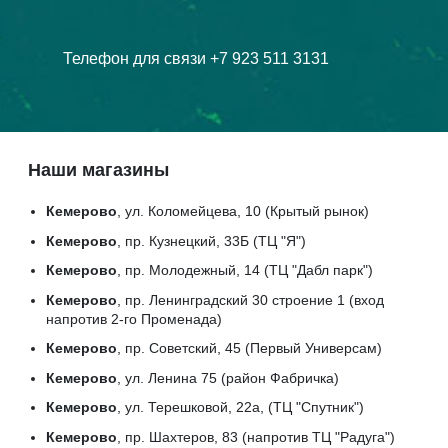
Телефон для связи +7 923 511 3131
Наши магазины
Кемерово
, ул. Коломейцева, 10 (Крытый рынок)
Кемерово
, пр. Кузнецкий, 33Б (ТЦ "Я")
Кемерово
, пр. Молодежный, 14 (ТЦ "Дабл парк")
Кемерово
, пр. Ленинградский 30 строение 1 (вход
напротив 2-го Променада)
Кемерово
, пр. Советский, 45 (Первый Универсам)
Кемерово
, ул. Ленина 75 (район Фабричка)
Кемерово
, ул. Терешковой, 22а, (ТЦ "Спутник")
Кемерово
, пр. Шахтеров, 83 (напротив ТЦ "Радуга")