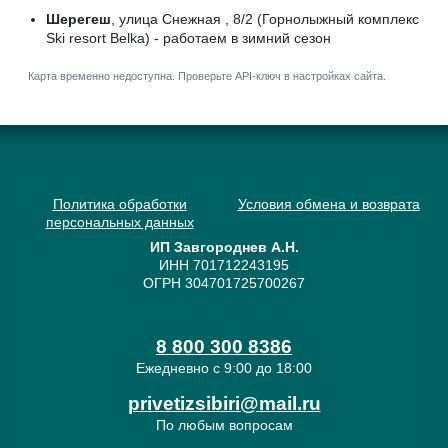
Шерегеш
, улица Снежная , 8/2 (Горнолыжный комплекс
Ski resort Belka) - работаем в зимний сезон
Карта временно недоступна. Проверьте API-ключ в настройках сайта.
Политика обработки
Условия обмена и возврата
персональных данных
ИП Завгороднев А.Н.
ИНН 701712243195
ОГРН 304701725700267
8 800 300 8386
Ежедневно с 9:00 до 18:00
privetizsibiri@mail.ru
По любым вопросам