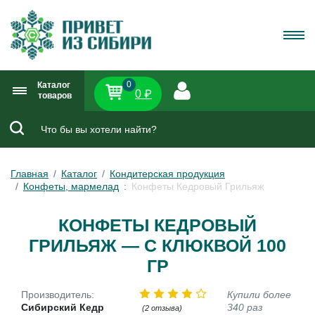
0
Каталог
0 ₽
товаров
Главная
Каталог
Кондитерская продукция
Конфеты, мармелад
Конфеты Кедровый Грильяж
КОНФЕТЫ КЕДРОВЫЙ
ГРИЛЬЯЖ — С КЛЮКВОЙ 100
ГР
Производитель:
Купили более
Сибирский Кедр
340 раз
(2 отзыва)