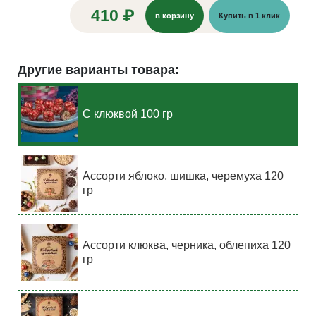
410 ₽
в корзину
Купить в 1 клик
Другие варианты товара:
С клюквой 100 гр
Ассорти яблоко, шишка, черемуха 120
гр
Ассорти клюква, черника, облепиха 120
гр