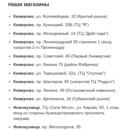
Наши магазины
Кемерово
, ул. Коломейцева, 10 (Крытый рынок)
Кемерово
, пр. Кузнецкий, 33Б (ТЦ "Я")
Кемерово
, пр. Молодежный, 14 (ТЦ "Дабл парк")
Кемерово
, пр. Ленинградский 30 строение 1 (вход
напротив 2-го Променада)
Кемерово
, пр. Советский, 45 (Первый Универсам)
Кемерово
, ул. Ленина 75 (район Фабричка)
Кемерово
, ул. Терешковой, 22а, (ТЦ "Спутник")
Кемерово
, пр. Шахтеров, 83 (напротив ТЦ "Радуга")
Кемерово
, пр. Ленина, 49 (Остановочный павильон)
Кемерово
, ул. Щетинкина, 16 (Губернский рынок)
Новокузнецк
, ТЦ «Сити Молл», ул. Кирова, 55, 1 этаж,
вход со стороны Кузнецкстроевского проспекта,
направо.
Новокузнецк
, пр. Металлургов, 35