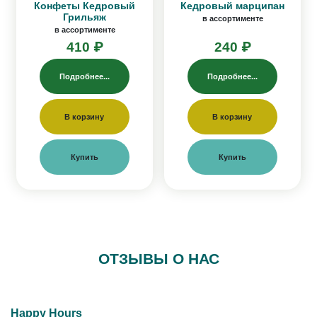
Конфеты Кедровый
Кедровый марципан
Грильяж
в ассортименте
в ассортименте
410 ₽
240 ₽
Подробнее...
Подробнее...
В корзину
В корзину
Купить
Купить
ОТЗЫВЫ О НАС
Happy Hours