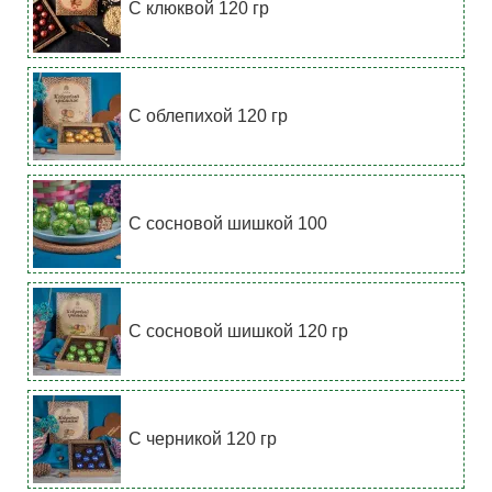
С клюквой 120 гр
С облепихой 120 гр
С сосновой шишкой 100
С сосновой шишкой 120 гр
С черникой 120 гр