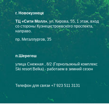
г. Новокузнецк
ТЦ «Сити Молл»
, ул. Кирова, 55, 1 этаж, вход
со стороны Кузнецкстроевского проспекта,
направо.
пр. Металлургов, 35
п.Шерегеш
улица Снежная , 8/2 (Горнолыжный комплекс
Ski resort Belka) - работаем в зимний сезон
Телефон для связи +7 923 511 3131