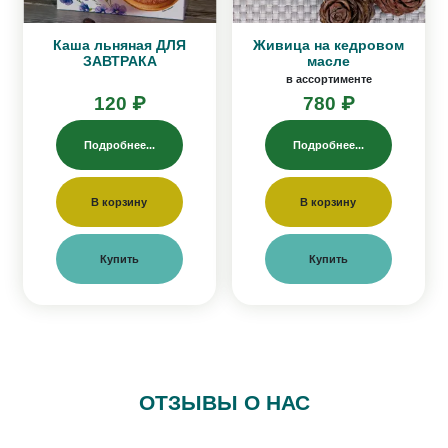
Каша льняная ДЛЯ
Живица на кедровом
ЗАВТРАКА
масле
в ассортименте
120 ₽
780 ₽
Подробнее...
Подробнее...
В корзину
В корзину
Купить
Купить
ОТЗЫВЫ О НАС