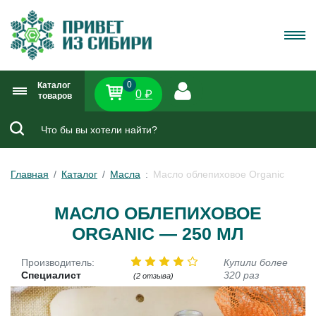
0
Каталог
0 ₽
товаров
Главная
Каталог
Масла
Масло облепиховое Organic
МАСЛО ОБЛЕПИХОВОЕ
ORGANIC — 250 МЛ
Производитель:
Купили более
Специалист
320 раз
(2 отзыва)