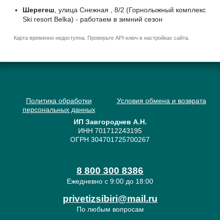
Шерегеш
, улица Снежная , 8/2 (Горнолыжный комплекс
Ski resort Belka) - работаем в зимний сезон
Карта временно недоступна. Проверьте API-ключ в настройках сайта.
Политика обработки
Условия обмена и возврата
персональных данных
ИП Завгороднев А.Н.
ИНН 701712243195
ОГРН 304701725700267
8 800 300 8386
Ежедневно с 9:00 до 18:00
privetizsibiri@mail.ru
По любым вопросам