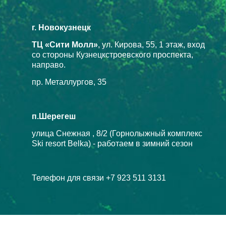
г. Новокузнецк
ТЦ «Сити Молл»
, ул. Кирова, 55, 1 этаж, вход
со стороны Кузнецкстроевского проспекта,
направо.
пр. Металлургов, 35
п.Шерегеш
улица Снежная , 8/2 (Горнолыжный комплекс
Ski resort Belka) - работаем в зимний сезон
Телефон для связи +7 923 511 3131