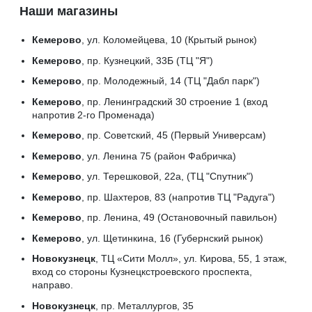
Наши магазины
Кемерово
, ул. Коломейцева, 10 (Крытый рынок)
Кемерово
, пр. Кузнецкий, 33Б (ТЦ "Я")
Кемерово
, пр. Молодежный, 14 (ТЦ "Дабл парк")
Кемерово
, пр. Ленинградский 30 строение 1 (вход
напротив 2-го Променада)
Кемерово
, пр. Советский, 45 (Первый Универсам)
Кемерово
, ул. Ленина 75 (район Фабричка)
Кемерово
, ул. Терешковой, 22а, (ТЦ "Спутник")
Кемерово
, пр. Шахтеров, 83 (напротив ТЦ "Радуга")
Кемерово
, пр. Ленина, 49 (Остановочный павильон)
Кемерово
, ул. Щетинкина, 16 (Губернский рынок)
Новокузнецк
, ТЦ «Сити Молл», ул. Кирова, 55, 1 этаж,
вход со стороны Кузнецкстроевского проспекта,
направо.
Новокузнецк
, пр. Металлургов, 35