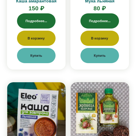
Каша амарантовая
Мука льняная
150 ₽
80 ₽
Подробнее...
Подробнее...
В корзину
В корзину
Купить
Купить