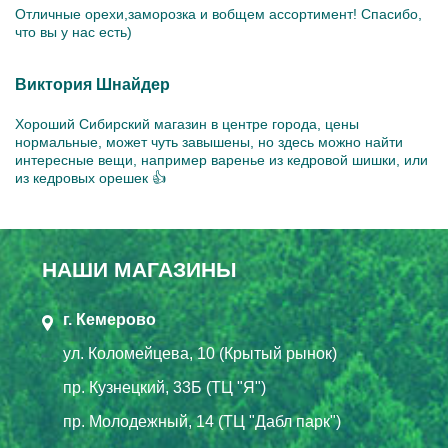
Отличные орехи,заморозка и вобщем ассортимент! Спасибо,
что вы у нас есть)
Виктория Шнайдер
Хороший Сибирский магазин в центре города, цены
нормальные, может чуть завышены, но здесь можно найти
интересные вещи, например варенье из кедровой шишки, или
из кедровых орешек 👍
НАШИ МАГАЗИНЫ
г. Кемерово
ул. Коломейцева, 10 (Крытый рынок)
пр. Кузнецкий, 33Б (ТЦ "Я")
пр. Молодежный, 14 (ТЦ "Дабл парк")