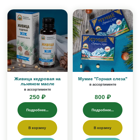
Живица кедровая на
Мумие "Горная слеза"
льняном масле
в ассортименте
в ассортименте
250 ₽
800 ₽
Подробнее...
Подробнее...
В корзину
В корзину