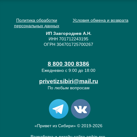
Политика обработки
Условия обмена и возврата
персональных данных
ИП Завгороднев А.Н.
ИНН 701712243195
ОГРН 304701725700267
8 800 300 8386
Ежедневно с 9:00 до 18:00
privetizsibiri@mail.ru
По любым вопросам
«Привет из Сибири» © 2019-2026
Разработка и дизайн сайта
anikin.pro
.