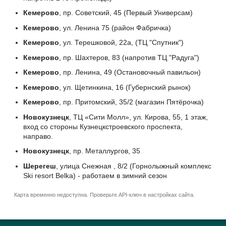
Кемерово
, пр. Советский, 45 (Первый Универсам)
Кемерово
, ул. Ленина 75 (район Фабричка)
Кемерово
, ул. Терешковой, 22а, (ТЦ "Спутник")
Кемерово
, пр. Шахтеров, 83 (напротив ТЦ "Радуга")
Кемерово
, пр. Ленина, 49 (Остановочный павильон)
Кемерово
, ул. Щетинкина, 16 (Губернский рынок)
Кемерово
, пр. Притомский, 35/2 (магазин Пятёрочка)
Новокузнецк
, ТЦ «Сити Молл», ул. Кирова, 55, 1 этаж,
вход со стороны Кузнецкстроевского проспекта,
направо.
Новокузнецк
, пр. Металлургов, 35
Шерегеш
, улица Снежная , 8/2 (Горнолыжный комплекс
Ski resort Belka) - работаем в зимний сезон
Карта временно недоступна. Проверьте API-ключ в настройках сайта.