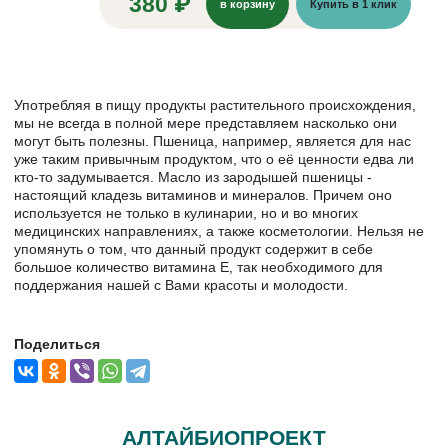
380 ₽
в корзину
Купить в 1 клик
Употребляя в пищу продукты растительного происхождения,
мы не всегда в полной мере представляем насколько они
могут быть полезны. Пшеница, например, является для нас
уже таким привычным продуктом, что о её ценности едва ли
кто-то задумывается. Масло из зародышей пшеницы -
настоящий кладезь витаминов и минералов. Причем оно
используется не только в кулинарии, но и во многих
медицинских направлениях, а также косметологии. Нельзя не
упомянуть о том, что данный продукт содержит в себе
большое количество витамина Е, так необходимого для
поддержания нашей с Вами красоты и молодости.
Поделиться
АЛТАЙБИОПРОЕКТ