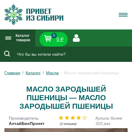
0
Каталог
0 ₽
товаров
Главная
Каталог
Масла
Масло зародышей пшеницы
МАСЛО ЗАРОДЫШЕЙ
ПШЕНИЦЫ — МАСЛО
ЗАРОДЫШЕЙ ПШЕНИЦЫ
Производитель:
Купили более
АлтайБиоПроект
310 раз
(2 отзыва)