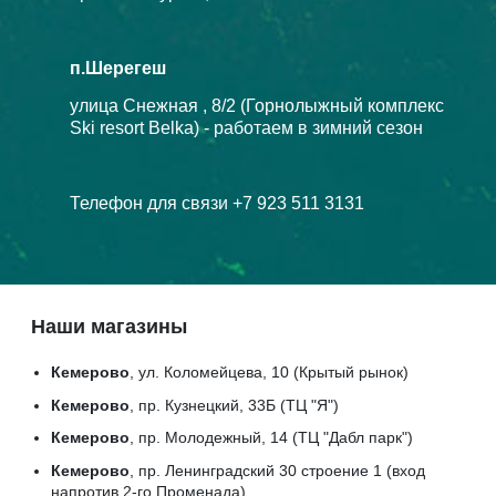
п.Шерегеш
улица Снежная , 8/2 (Горнолыжный комплекс
Ski resort Belka) - работаем в зимний сезон
Телефон для связи +7 923 511 3131
Наши магазины
Кемерово
, ул. Коломейцева, 10 (Крытый рынок)
Кемерово
, пр. Кузнецкий, 33Б (ТЦ "Я")
Кемерово
, пр. Молодежный, 14 (ТЦ "Дабл парк")
Кемерово
, пр. Ленинградский 30 строение 1 (вход
напротив 2-го Променада)