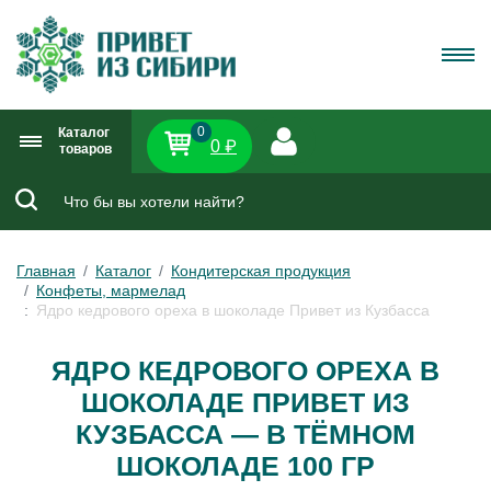
0
Каталог
0 ₽
товаров
Главная
Каталог
Кондитерская продукция
Конфеты, мармелад
Ядро кедрового ореха в шоколаде Привет из Кузбасса
ЯДРО КЕДРОВОГО ОРЕХА В
ШОКОЛАДЕ ПРИВЕТ ИЗ
КУЗБАССА — В ТЁМНОМ
ШОКОЛАДЕ 100 ГР