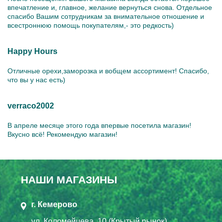
впечатление и, главное, желание вернуться снова. Отдельное
спасибо Вашим сотрудникам за внимательное отношение и
всестроннюю помощь покупателям,- это редкость)
Happy Hours
Отличные орехи,заморозка и вобщем ассортимент! Спасибо,
что вы у нас есть)
verraco2002
В апреле месяце этого года впервые посетила магазин!
Вкусно всё! Рекомендую магазин!
НАШИ МАГАЗИНЫ
г. Кемерово
ул. Коломейцева, 10 (Крытый рынок)