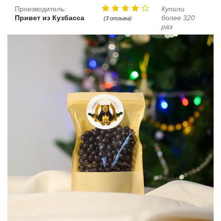
Производитель:
Купили
Привет из Кузбасса
более 320
(3 отзыва)
раз