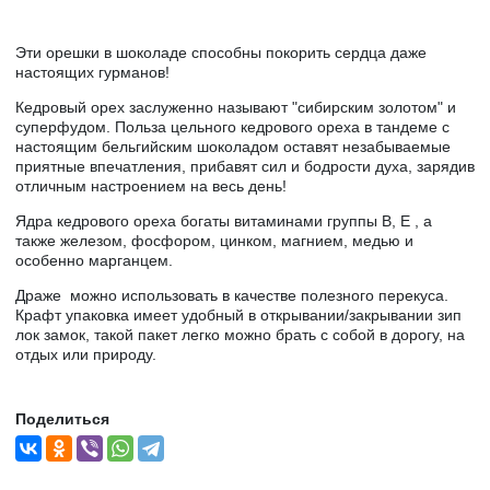
Эти орешки в шоколаде способны покорить сердца даже
настоящих гурманов!
Кедровый орех заслуженно называют "сибирским золотом" и
суперфудом. Польза цельного кедрового ореха в тандеме с
настоящим бельгийским шоколадом оставят незабываемые
приятные впечатления, прибавят сил и бодрости духа, зарядив
отличным настроением на весь день!
Ядра кедрового ореха богаты витаминами группы В, Е , а
также железом, фосфором, цинком, магнием, медью и
особенно марганцем.
Драже можно использовать в качестве полезного перекуса.
Крафт упаковка имеет удобный в открывании/закрывании зип
лок замок, такой пакет легко можно брать с собой в дорогу, на
отдых или природу.
Поделиться