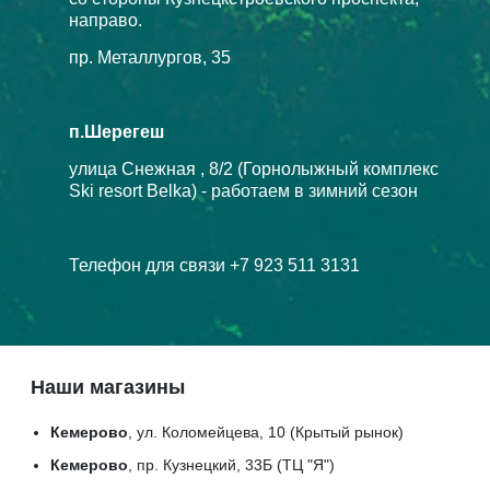
направо.
пр. Металлургов, 35
п.Шерегеш
улица Снежная , 8/2 (Горнолыжный комплекс
Ski resort Belka) - работаем в зимний сезон
Телефон для связи +7 923 511 3131
Наши магазины
Кемерово
, ул. Коломейцева, 10 (Крытый рынок)
Кемерово
, пр. Кузнецкий, 33Б (ТЦ "Я")