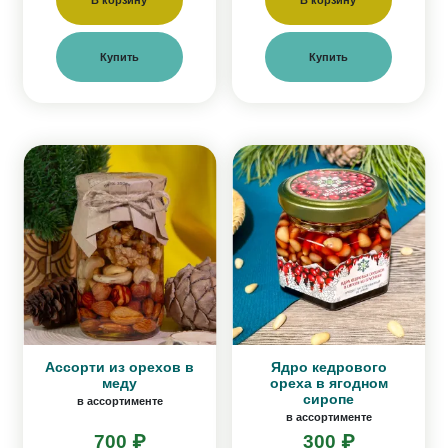
В корзину
В корзину
Купить
Купить
Ассорти из орехов в
Ядро кедрового
меду
ореха в ягодном
сиропе
в ассортименте
в ассортименте
700 ₽
300 ₽