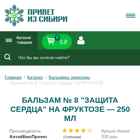
0
Каталог
0 ₽
товаров
Главная
Каталог
Бальзамы эликсиры
Бальзам № 8 "Защита сердца" на ФРУКТОЗЕ
БАЛЬЗАМ № 8 "ЗАЩИТА
СЕРДЦА" НА ФРУКТОЗЕ — 250
МЛ
Производитель:
Купили более
АлтайБиоПроект
330 раз
(3 отзыва)