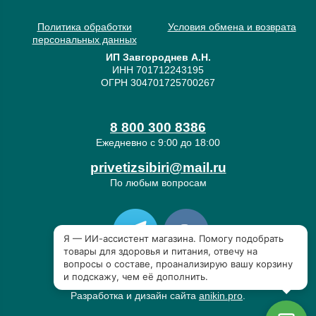
Политика обработки
Условия обмена и возврата
персональных данных
ИП Завгороднев А.Н.
ИНН 701712243195
ОГРН 304701725700267
8 800 300 8386
Ежедневно с 9:00 до 18:00
privetizsibiri@mail.ru
По любым вопросам
«Привет из Сибири» © 2019-2026
Разработка и дизайн сайта
anikin.pro
.