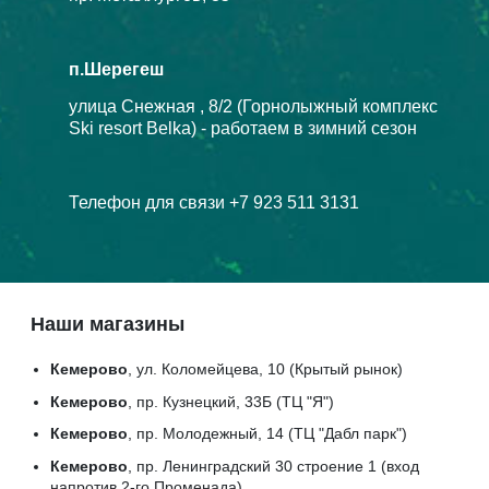
п.Шерегеш
улица Снежная , 8/2 (Горнолыжный комплекс
Ski resort Belka) - работаем в зимний сезон
Телефон для связи +7 923 511 3131
Наши магазины
Кемерово
, ул. Коломейцева, 10 (Крытый рынок)
Кемерово
, пр. Кузнецкий, 33Б (ТЦ "Я")
Кемерово
, пр. Молодежный, 14 (ТЦ "Дабл парк")
Кемерово
, пр. Ленинградский 30 строение 1 (вход
напротив 2-го Променада)