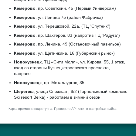
Кемерово
, пр. Советский, 45 (Первый Универсам)
Кемерово
, ул. Ленина 75 (район Фабричка)
Кемерово
, ул. Терешковой, 22а, (ТЦ "Спутник")
Кемерово
, пр. Шахтеров, 83 (напротив ТЦ "Радуга")
Кемерово
, пр. Ленина, 49 (Остановочный павильон)
Кемерово
, ул. Щетинкина, 16 (Губернский рынок)
Новокузнецк
, ТЦ «Сити Молл», ул. Кирова, 55, 1 этаж,
вход со стороны Кузнецкстроевского проспекта,
направо.
Новокузнецк
, пр. Металлургов, 35
Шерегеш
, улица Снежная , 8/2 (Горнолыжный комплекс
Ski resort Belka) - работаем в зимний сезон
Карта временно недоступна. Проверьте API-ключ в настройках сайта.