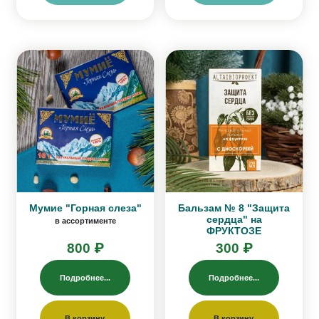
Мумие "Горная слеза"
Бальзам № 8 "Защита
сердца" на
в ассортименте
ФРУКТОЗЕ
800 ₽
300 ₽
Подробнее...
Подробнее...
В корзину
В корзину