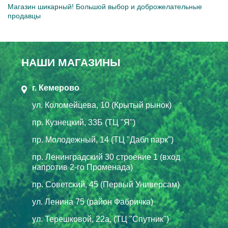
Магазин шикарный! Большой выбор и доброжелательные
продавцы
НАШИ МАГАЗИНЫ
г. Кемерово
ул. Коломейцева, 10 (Крытый рынок)
пр. Кузнецкий, 33Б (ТЦ "Я")
пр. Молодежный, 14 (ТЦ "Дабл парк")
пр. Ленинградский 30 строение 1 (вход
напротив 2-го Променада)
пр. Советский, 45 (Первый Универсам)
ул. Ленина 75 (район Фабричка)
ул. Терешковой, 22а, (ТЦ "Спутник")