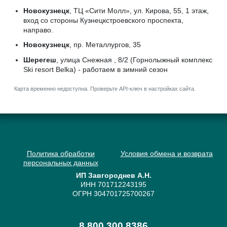
Новокузнецк
, ТЦ «Сити Молл», ул. Кирова, 55, 1 этаж,
вход со стороны Кузнецкстроевского проспекта,
направо.
Новокузнецк
, пр. Металлургов, 35
Шерегеш
, улица Снежная , 8/2 (Горнолыжный комплекс
Ski resort Belka) - работаем в зимний сезон
Карта временно недоступна. Проверьте API-ключ в настройках сайта.
Политика обработки
Условия обмена и возврата
персональных данных
ИП Завгороднев А.Н.
ИНН 701712243195
ОГРН 304701725700267
8 800 300 8386