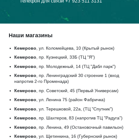
Телефон для связи +7 923 511 3131
Наши магазины
Кемерово
, ул. Коломейцева, 10 (Крытый рынок)
Кемерово
, пр. Кузнецкий, 33Б (ТЦ "Я")
Кемерово
, пр. Молодежный, 14 (ТЦ "Дабл парк")
Кемерово
, пр. Ленинградский 30 строение 1 (вход
напротив 2-го Променада)
Кемерово
, пр. Советский, 45 (Первый Универсам)
Кемерово
, ул. Ленина 75 (район Фабричка)
Кемерово
, ул. Терешковой, 22а, (ТЦ "Спутник")
Кемерово
, пр. Шахтеров, 83 (напротив ТЦ "Радуга")
Кемерово
, пр. Ленина, 49 (Остановочный павильон)
Кемерово
, ул. Щетинкина, 16 (Губернский рынок)