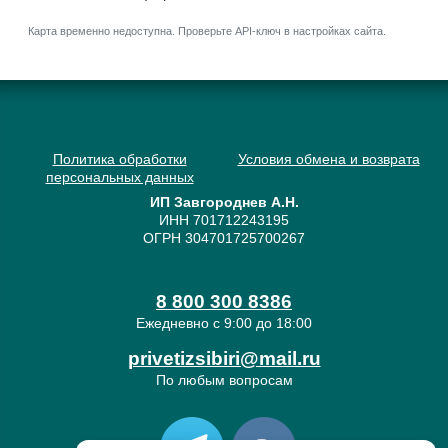
Карта временно недоступна. Проверьте API-ключ в настройках сайта.
Политика обработки
Условия обмена и возврата
персональных данных
ИП Завгороднев А.Н.
ИНН 701712243195
ОГРН 304701725700267
8 800 300 8386
Ежедневно с 9:00 до 18:00
privetizsibiri@mail.ru
По любым вопросам