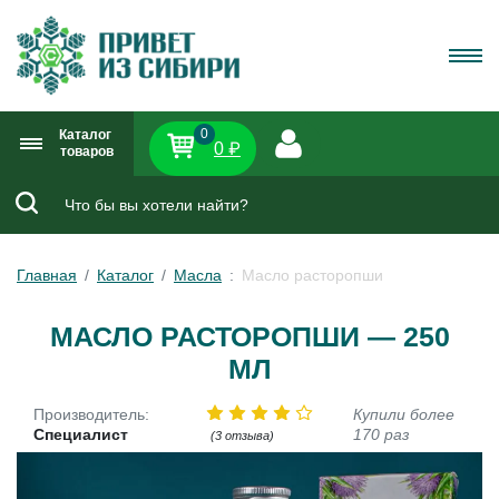
0
Каталог
0 ₽
товаров
Главная
Каталог
Масла
Масло расторопши
МАСЛО РАСТОРОПШИ — 250
МЛ
Производитель:
Купили более
Специалист
170 раз
(3 отзыва)