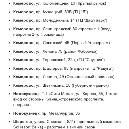
Кемерово
, ул. Коломейцева, 10 (Крытый рынок)
Кемерово
, пр. Кузнецкий, 33Б (ТЦ "Я")
Кемерово
, пр. Молодежный, 14 (ТЦ "Дабл парк")
Кемерово
, пр. Ленинградский 30 строение 1 (вход
напротив 2-го Променада)
Кемерово
, пр. Советский, 45 (Первый Универсам)
Кемерово
, ул. Ленина 75 (район Фабричка)
Кемерово
, ул. Терешковой, 22а, (ТЦ "Спутник")
Кемерово
, пр. Шахтеров, 83 (напротив ТЦ "Радуга")
Кемерово
, пр. Ленина, 49 (Остановочный павильон)
Кемерово
, ул. Щетинкина, 16 (Губернский рынок)
Новокузнецк
, ТЦ «Сити Молл», ул. Кирова, 55, 1 этаж,
вход со стороны Кузнецкстроевского проспекта,
направо.
Новокузнецк
, пр. Металлургов, 35
Шерегеш
, улица Снежная , 8/2 (Горнолыжный комплекс
Ski resort Belka) - работаем в зимний сезон