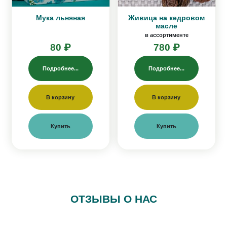
Мука льняная
Живица на кедровом
масле
в ассортименте
80 ₽
780 ₽
Подробнее...
Подробнее...
В корзину
В корзину
Купить
Купить
ОТЗЫВЫ О НАС