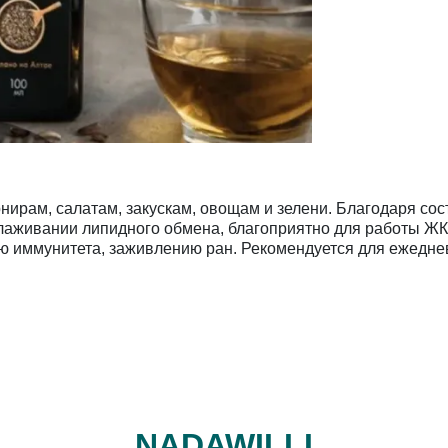
нирам, салатам, закускам, овощам и зелени. Благодаря со
лаживании липидного обмена, благоприятно для работы ЖКТ
ю иммунитета, заживлению ран. Рекомендуется для ежедне
NADAWILLI