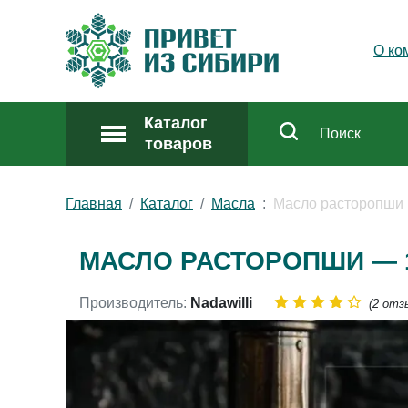
О ко
Каталог
товаров
Главная
Каталог
Масла
Масло расторопши
МАСЛО РАСТОРОПШИ — 
Производитель:
Nadawilli
(2 отз