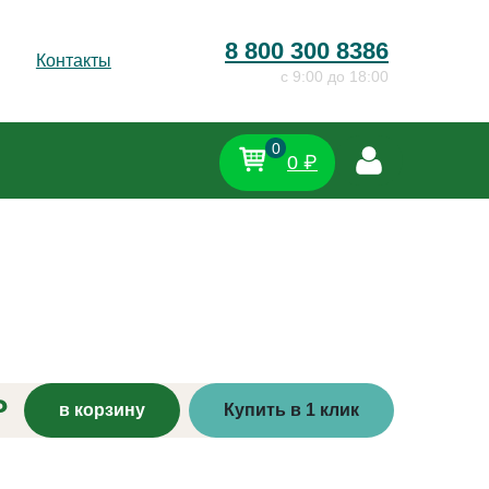
8 800 300 8386
Контакты
c 9:00 до 18:00
0
0 ₽
₽
в корзину
Купить в 1 клик