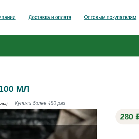
мпании
Доставка и оплата
Оптовым покупателям
100 МЛ
Купили более 480 раз
ыва)
280 