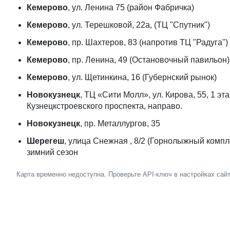
Кемерово
, ул. Ленина 75 (район Фабричка)
Кемерово
, ул. Терешковой, 22а, (ТЦ "Спутник")
Кемерово
, пр. Шахтеров, 83 (напротив ТЦ "Радуга")
Кемерово
, пр. Ленина, 49 (Остановочный павильон)
Кемерово
, ул. Щетинкина, 16 (Губернский рынок)
Новокузнецк
, ТЦ «Сити Молл», ул. Кирова, 55, 1 эт
Кузнецкстроевского проспекта, направо.
Новокузнецк
, пр. Металлургов, 35
Шерегеш
, улица Снежная , 8/2 (Горнолыжный комплек
зимний сезон
Карта временно недоступна. Проверьте API-ключ в настройках сайт