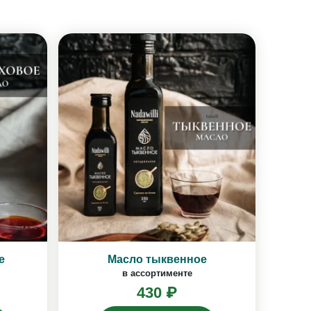
е
Масло тыквенное
в ассортименте
430 ₽