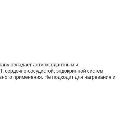
ставу обладает антиоксодантным и
, сердечно-сосудистой, эндокринной систем.
вного применения. Не подходит для нагревания и