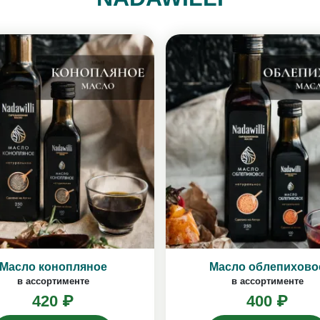
Масло конопляное
Масло облепихово
в ассортименте
в ассортименте
420 ₽
400 ₽