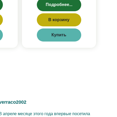
Подробнее...
В корзину
Купить
verraco2002
В апреле месяце этого года впервые посетила