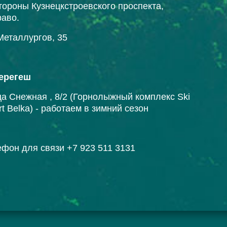
тороны Кузнецкстроевского проспекта,
раво.
Металлургов, 35
ерегеш
а Снежная , 8/2 (Горнолыжный комплекс Ski
rt Belka) - работаем в зимний сезон
фон для связи +7 923 511 3131