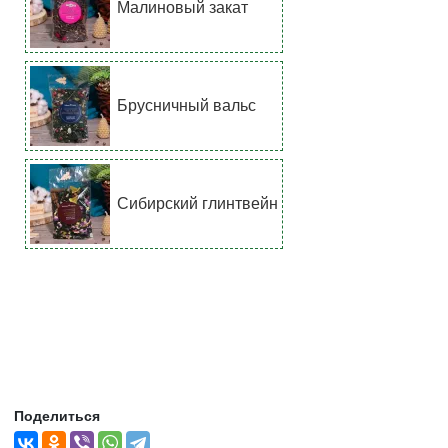
Малиновый закат
Брусничный вальс
Сибирский глинтвейн
Поделиться