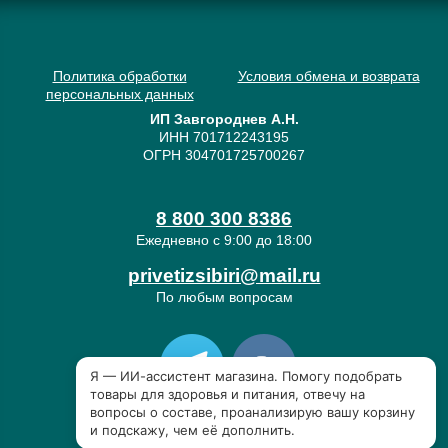
Политика обработки
Условия обмена и возврата
персональных данных
ИП Завгороднев А.Н.
ИНН 701712243195
ОГРН 304701725700267
8 800 300 8386
Ежедневно с 9:00 до 18:00
privetizsibiri@mail.ru
По любым вопросам
«Привет из Сибири» © 2019-2026