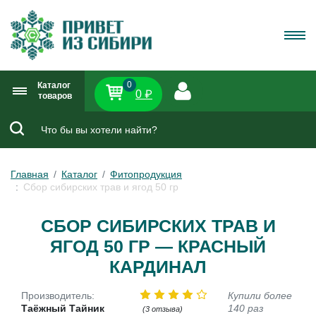
0
Каталог
0 ₽
товаров
Главная
Каталог
Фитопродукция
Сбор сибирских трав и ягод 50 гр
СБОР СИБИРСКИХ ТРАВ И
ЯГОД 50 ГР — КРАСНЫЙ
КАРДИНАЛ
Производитель:
Купили более
Таёжный Тайник
140 раз
(3 отзыва)