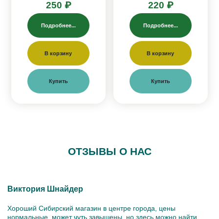
250 ₽
220 ₽
Подробнее...
Подробнее...
В корзину
В корзину
Купить
Купить
ОТЗЫВЫ О НАС
Виктория Шнайдер
Хороший Сибирский магазин в центре города, цены
нормальные, может чуть завышены, но здесь можно найти