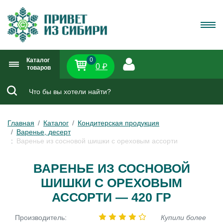
0
Каталог
0 ₽
товаров
Главная
Каталог
Кондитерская продукция
Варенье, десерт
Варенье из сосновой шишки с ореховым ассорти
ВАРЕНЬЕ ИЗ СОСНОВОЙ
ШИШКИ С ОРЕХОВЫМ
АССОРТИ — 420 ГР
Производитель:
Купили более