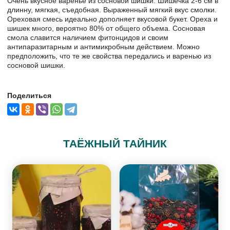
Очень вкусное варенье из сосновой шишки. Шишечка 2-6 см в
длинну, мягкая, съедобная. Выраженный мягкий вкус смолки.
Ореховая смесь идеально дополняет вкусовой букет. Ореха и
шишек много, вероятно 80% от общего объема. Сосновая
смола славится наличием фитонцидов и своим
антипаразитарным и антимикробным действием. Можно
предположить, что те же свойства передались и варенью из
сосновой шишки.
Поделиться
ТАЁЖНЫЙ ТАЙНИК