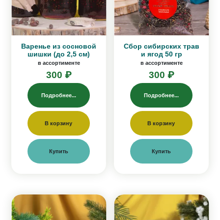
Варенье из сосновой
Сбор сибирских трав
шишки (до 2,5 см)
и ягод 50 гр
в ассортименте
в ассортименте
300 ₽
300 ₽
Подробнее...
Подробнее...
В корзину
В корзину
Купить
Купить