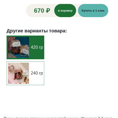
670 ₽
в корзину
Купить в 1 клик
Другие варианты товара:
420 гр
240 гр