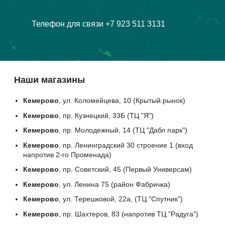
Телефон для связи +7 923 511 3131
Наши магазины
Кемерово
, ул. Коломейцева, 10 (Крытый рынок)
Кемерово
, пр. Кузнецкий, 33Б (ТЦ "Я")
Кемерово
, пр. Молодежный, 14 (ТЦ "Дабл парк")
Кемерово
, пр. Ленинградский 30 строение 1 (вход
напротив 2-го Променада)
Кемерово
, пр. Советский, 45 (Первый Универсам)
Кемерово
, ул. Ленина 75 (район Фабричка)
Кемерово
, ул. Терешковой, 22а, (ТЦ "Спутник")
Кемерово
, пр. Шахтеров, 83 (напротив ТЦ "Радуга")