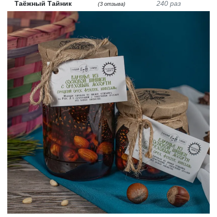
Таёжный Тайник
240 раз
(3 отзыва)