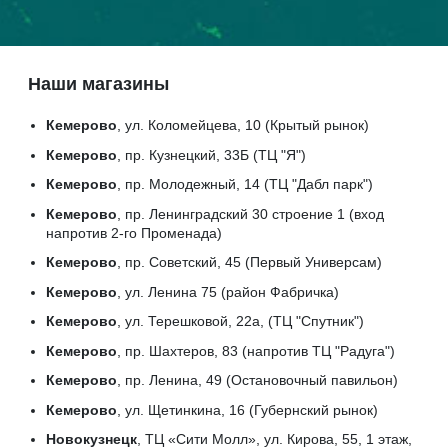
Наши магазины
Кемерово
, ул. Коломейцева, 10 (Крытый рынок)
Кемерово
, пр. Кузнецкий, 33Б (ТЦ "Я")
Кемерово
, пр. Молодежный, 14 (ТЦ "Дабл парк")
Кемерово
, пр. Ленинградский 30 строение 1 (вход
напротив 2-го Променада)
Кемерово
, пр. Советский, 45 (Первый Универсам)
Кемерово
, ул. Ленина 75 (район Фабричка)
Кемерово
, ул. Терешковой, 22а, (ТЦ "Спутник")
Кемерово
, пр. Шахтеров, 83 (напротив ТЦ "Радуга")
Кемерово
, пр. Ленина, 49 (Остановочный павильон)
Кемерово
, ул. Щетинкина, 16 (Губернский рынок)
Новокузнецк
, ТЦ «Сити Молл», ул. Кирова, 55, 1 этаж,