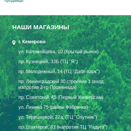
продавцы
НАШИ МАГАЗИНЫ
г. Кемерово
ул. Коломейцева, 10 (Крытый рынок)
пр. Кузнецкий, 33Б (ТЦ "Я")
пр. Молодежный, 14 (ТЦ "Дабл парк")
пр. Ленинградский 30 строение 1 (вход
напротив 2-го Променада)
пр. Советский, 45 (Первый Универсам)
ул. Ленина 75 (район Фабричка)
ул. Терешковой, 22а, (ТЦ "Спутник")
пр. Шахтеров, 83 (напротив ТЦ "Радуга")