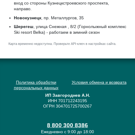
вход со стороны Кузнецкстроевского проспекта,
направо.
Новокузнецк
, пр. Металлургов, 35
Шерегеш
, улица Снежная , 8/2 (Горнолыжный комплекс
Ski resort Belka) - работаем в зимний сезон
Карта временно недоступна. Проверьте API-ключ в настройках сайта.
Политика обработки
Условия обмена и возврата
персональных данных
ИП Завгороднев А.Н.
ИНН 701712243195
ОГРН 304701725700267
8 800 300 8386
Ежедневно с 9:00 до 18:00