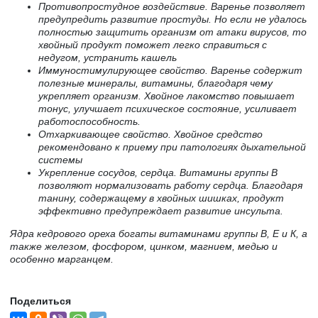
Противопростудное воздействие. Варенье позволяет
предупредить развитие простуды. Но если не удалось
полностью защитить организм от атаки вирусов, то
хвойный продукт поможет легко справиться с
недугом, устранить кашель
Иммуностимулирующее свойство. Варенье содержит
полезные минералы, витамины, благодаря чему
укрепляет организм. Хвойное лакомство повышает
тонус, улучшает психическое состояние, усиливает
работоспособность.
Отхаркивающее свойство. Хвойное средство
рекомендовано к приему при патологиях дыхательной
системы
Укрепление сосудов, сердца. Витамины группы В
позволяют нормализовать работу сердца. Благодаря
танину, содержащему в хвойных шишках, продукт
эффективно предупреждает развитие инсульта.
Ядра кедрового ореха богаты витаминами группы В, Е и К, а
также железом, фосфором, цинком, магнием, медью и
особенно марганцем.
Поделиться