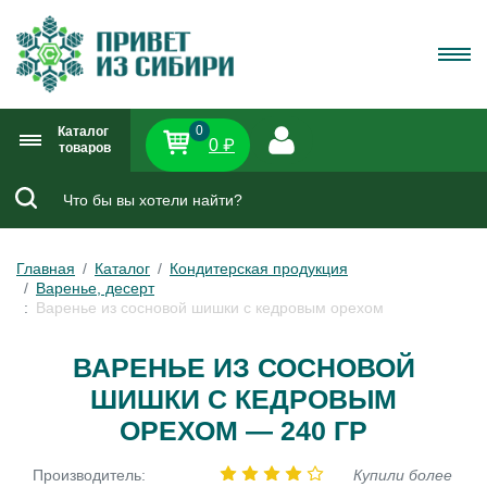
0
Каталог
0 ₽
товаров
Главная
Каталог
Кондитерская продукция
Варенье, десерт
Варенье из сосновой шишки с кедровым орехом
ВАРЕНЬЕ ИЗ СОСНОВОЙ
ШИШКИ С КЕДРОВЫМ
ОРЕХОМ — 240 ГР
Производитель:
Купили более