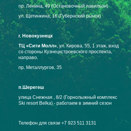
пр. Ленина, 49 (Остановочный павильон)
ул. Щетинкина, 16 (Губернский рынок)
г. Новокузнецк
ТЦ «Сити Молл»
, ул. Кирова, 55, 1 этаж, вход
со стороны Кузнецкстроевского проспекта,
направо.
пр. Металлургов, 35
п.Шерегеш
улица Снежная , 8/2 (Горнолыжный комплекс
Ski resort Belka) - работаем в зимний сезон
Телефон для связи +7 923 511 3131