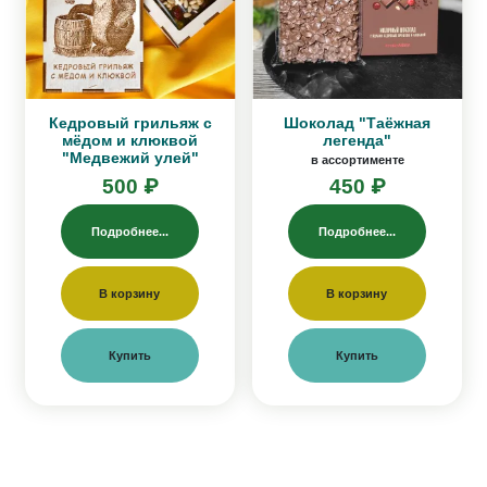
Кедровый грильяж с
Шоколад "Таёжная
мёдом и клюквой
легенда"
"Медвежий улей"
в ассортименте
500 ₽
450 ₽
Подробнее...
Подробнее...
В корзину
В корзину
Купить
Купить