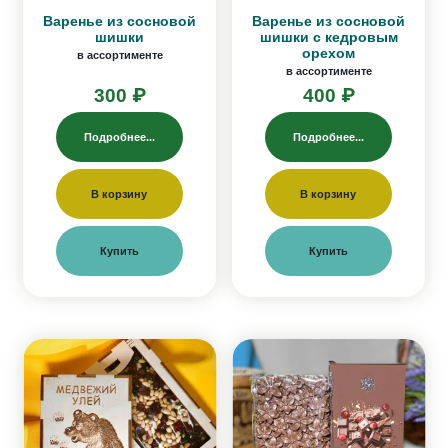
Варенье из сосновой
Варенье из сосновой
шишки
шишки с кедровым
орехом
в ассортименте
в ассортименте
300 ₽
400 ₽
Подробнее...
Подробнее...
В корзину
В корзину
Купить
Купить