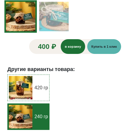
400 ₽
в корзину
Купить в 1 клик
Другие варианты товара:
420 гр
240 гр