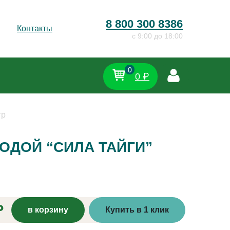
8 800 300 8386
Контакты
c 9:00 до 18:00
0
0 ₽
гр
ОДОЙ “СИЛА ТАЙГИ”
₽
в корзину
Купить в 1 клик