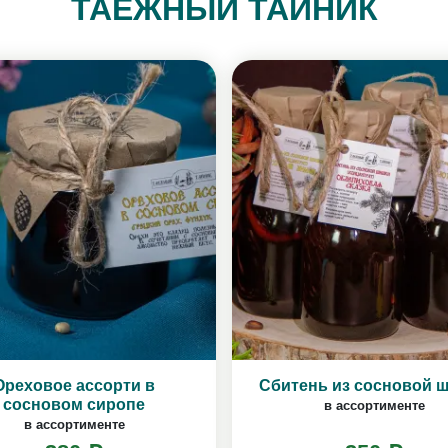
ТАЁЖНЫЙ ТАЙНИК
Ореховое ассорти в
Сбитень из сосновой 
сосновом сиропе
в ассортименте
в ассортименте