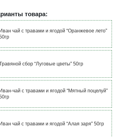
арианты товара:
Иван чай с травами и ягодой “Оранжевое лето”
50гр
Травяной сбор “Луговые цветы” 50гр
Иван-чай с травами и ягодой “Мятный поцелуй”
50гр
Иван чай с травами и ягодой “Алая заря” 50гр