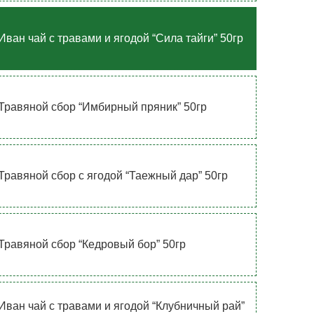
Иван чай с травами и ягодой “Сила тайги” 50гр
Травяной сбор “Имбирный пряник” 50гр
Травяной сбор с ягодой “Таежный дар” 50гр
Травяной сбор “Кедровый бор” 50гр
Иван чай с травами и ягодой “Клубничный рай”