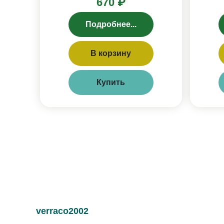
670 ₽
Подробнее...
В корзину
Купить
verraco2002