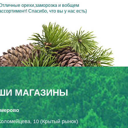
Отличные орехи,заморозка и вобщем
ассортимент! Спасибо, что вы у нас есть)
ШИ МАГАЗИНЫ
Кемерово
Коломейцева, 10 (Крытый рынок)