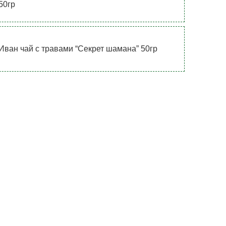
50гр
Иван чай с травами “Секрет шамана” 50гр