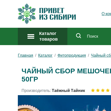
О ко
Каталог
товаров
Главная
Каталог
Фитопродукция
Чайный сб
ЧАЙНЫЙ СБОР МЕШОЧЕК 
50ГР
Производитель:
Таёжный Тайник