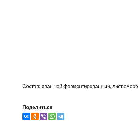
Состав: иван-чай ферментированный, лист смород
Поделиться