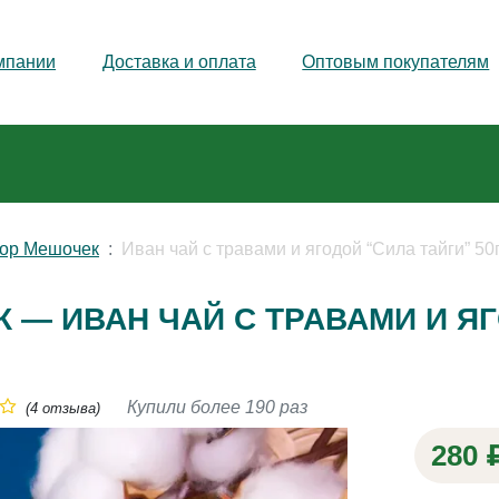
мпании
Доставка и оплата
Оптовым покупателям
ор Мешочек
Иван чай с травами и ягодой “Сила тайги” 50
— ИВАН ЧАЙ С ТРАВАМИ И ЯГ
Купили более 190 раз
(4 отзыва)
280 