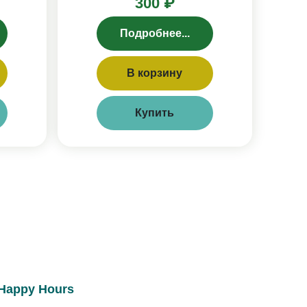
300 ₽
Подробнее...
В корзину
Купить
Happy Hours