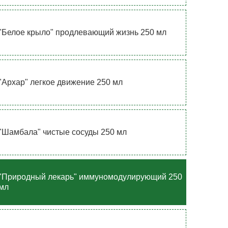
"Белое крыло" продлевающий жизнь 250 мл
"Архар" легкое движение 250 мл
"Шамбала" чистые сосуды 250 мл
"Природный лекарь" иммуномодулирующий 250
мл