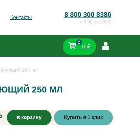
8 800 300 8386
Контакты
c 9:00 до 18:00
0
0 ₽
ирующий 250 мл
ЮЩИЙ 250 МЛ
₽
в корзину
Купить в 1 клик