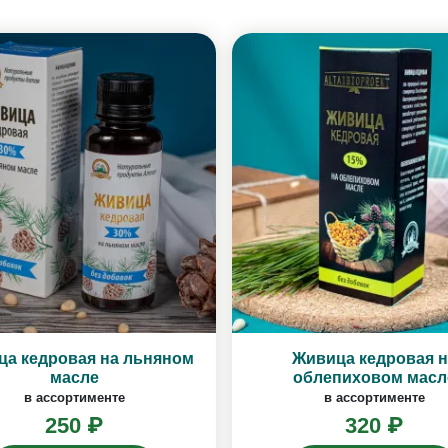
ца кедровая на льняном
Живица кедровая н
масле
облепиховом масл
в ассортименте
в ассортименте
250 ₽
320 ₽