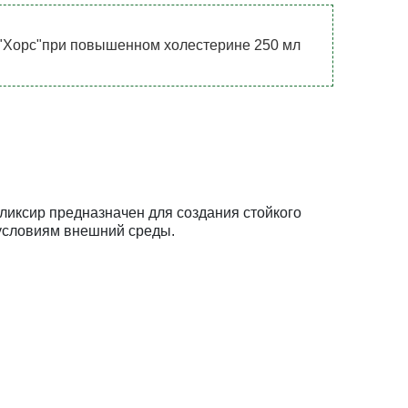
"Хорс"при повышенном холестерине 250 мл
иксир предназначен для создания стойкого
 условиям внешний среды.