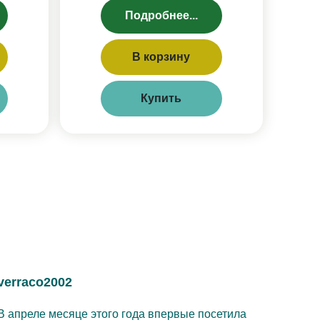
Подробнее...
В корзину
Купить
verraco2002
В апреле месяце этого года впервые посетила