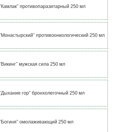
"Камлак" противопаразитарный 250 мл
"Монастырский" противоонкологический 250 мл
"Викинг" мужская сила 250 мл
"Дыхание гор" бронхолегочный 250 мл
"Богиня" омолаживающий 250 мл