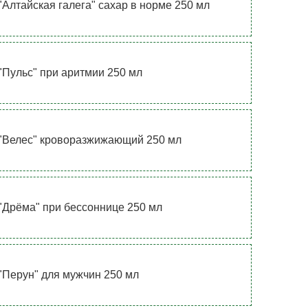
"Алтайская галега" сахар в норме 250 мл
"Пульс" при аритмии 250 мл
"Велес" кроворазжижающий 250 мл
"Дрёма" при бессоннице 250 мл
"Перун" для мужчин 250 мл