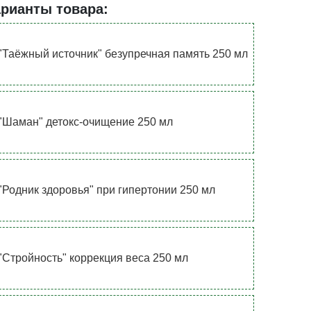
арианты товара:
"Таёжный источник" безупречная память 250 мл
"Шаман" детокс-очищение 250 мл
"Родник здоровья" при гипертонии 250 мл
"Стройность" коррекция веса 250 мл