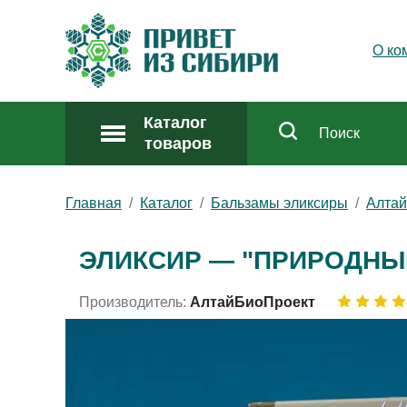
О ко
Каталог
товаров
Главная
Каталог
Бальзамы эликсиры
Алта
ЭЛИКСИР — "ПРИРОДНЫ
Производитель:
АлтайБиоПроект