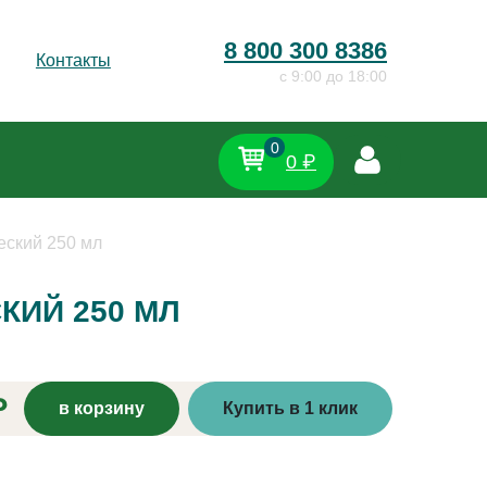
8 800 300 8386
Контакты
c 9:00 до 18:00
0
0 ₽
еский 250 мл
КИЙ 250 МЛ
₽
в корзину
Купить в 1 клик