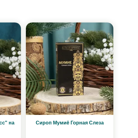
сс" на
Сироп Мумиё Горная Слеза