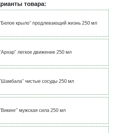
арианты товара:
"Белое крыло" продлевающий жизнь 250 мл
"Архар" легкое движение 250 мл
"Шамбала" чистые сосуды 250 мл
"Викинг" мужская сила 250 мл