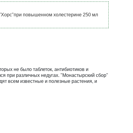
"Хорс"при повышенном холестерине 250 мл
орых не было таблеток, антибиотиков и
лся при различных недугах. "Монастырский сбор"
дят всем известные и полезные растения, и