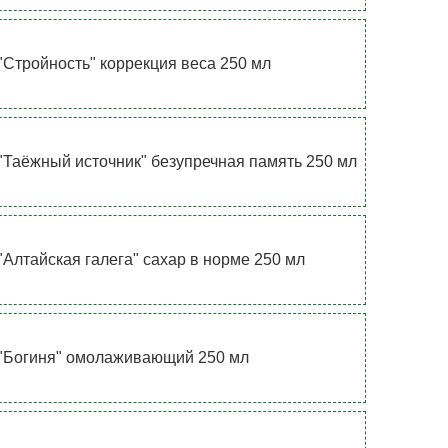
"Стройность" коррекция веса 250 мл
"Таёжный источник" безупречная память 250 мл
"Алтайская галега" сахар в норме 250 мл
"Богиня" омолаживающий 250 мл