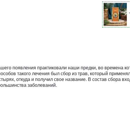
шего появления практиковали наши предки, во времена кот
пособов такого лечения был сбор из трав, который применя
тырях, откуда и получил свое название. В состав сбора вхо
большинства заболеваний.