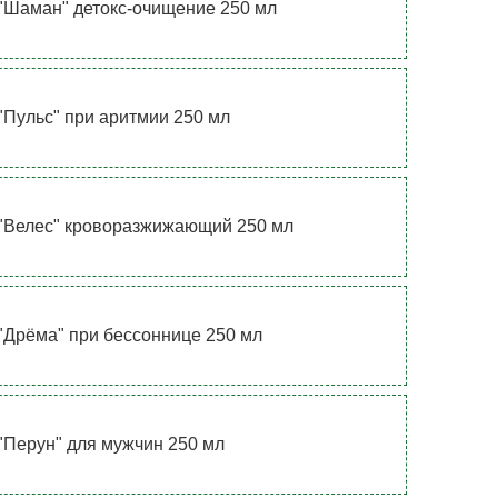
"Шаман" детокс-очищение 250 мл
"Пульс" при аритмии 250 мл
"Велес" кроворазжижающий 250 мл
"Дрёма" при бессоннице 250 мл
"Перун" для мужчин 250 мл