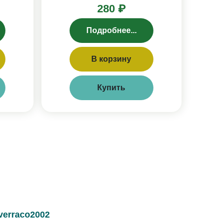
280 ₽
Подробнее...
В корзину
Купить
verraco2002