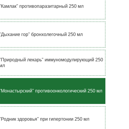
"Камлак" противопаразитарный 250 мл
"Дыхание гор" бронхолегочный 250 мл
"Природный лекарь" иммуномодулирующий 250
мл
"Монастырский" противоонкологический 250 мл
"Родник здоровья" при гипертонии 250 мл