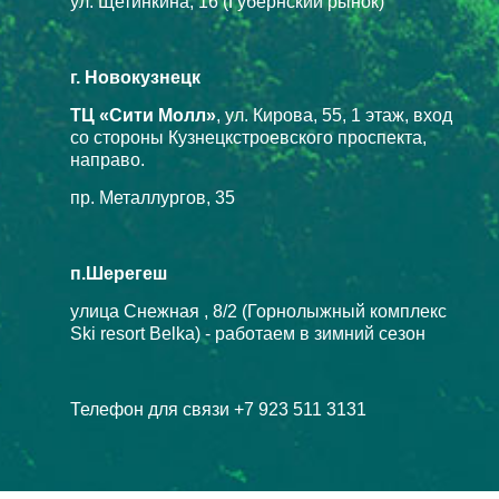
ул. Щетинкина, 16 (Губернский рынок)
г. Новокузнецк
ТЦ «Сити Молл»
, ул. Кирова, 55, 1 этаж, вход
со стороны Кузнецкстроевского проспекта,
направо.
пр. Металлургов, 35
п.Шерегеш
улица Снежная , 8/2 (Горнолыжный комплекс
Ski resort Belka) - работаем в зимний сезон
Телефон для связи +7 923 511 3131