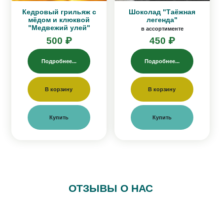
Кедровый грильяж с
Шоколад "Таёжная
мёдом и клюквой
легенда"
"Медвежий улей"
в ассортименте
500 ₽
450 ₽
Подробнее...
Подробнее...
В корзину
В корзину
Купить
Купить
ОТЗЫВЫ О НАС