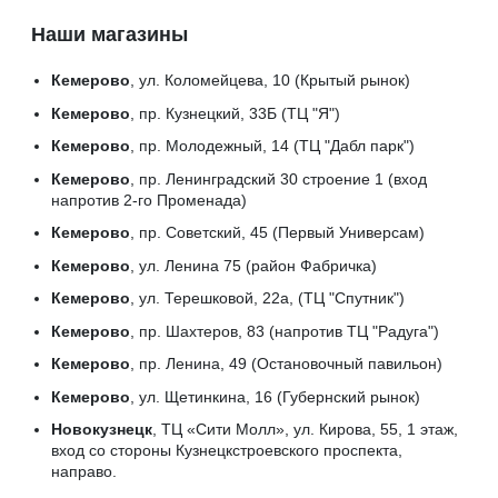
Наши магазины
Кемерово
, ул. Коломейцева, 10 (Крытый рынок)
Кемерово
, пр. Кузнецкий, 33Б (ТЦ "Я")
Кемерово
, пр. Молодежный, 14 (ТЦ "Дабл парк")
Кемерово
, пр. Ленинградский 30 строение 1 (вход
напротив 2-го Променада)
Кемерово
, пр. Советский, 45 (Первый Универсам)
Кемерово
, ул. Ленина 75 (район Фабричка)
Кемерово
, ул. Терешковой, 22а, (ТЦ "Спутник")
Кемерово
, пр. Шахтеров, 83 (напротив ТЦ "Радуга")
Кемерово
, пр. Ленина, 49 (Остановочный павильон)
Кемерово
, ул. Щетинкина, 16 (Губернский рынок)
Новокузнецк
, ТЦ «Сити Молл», ул. Кирова, 55, 1 этаж,
вход со стороны Кузнецкстроевского проспекта,
направо.