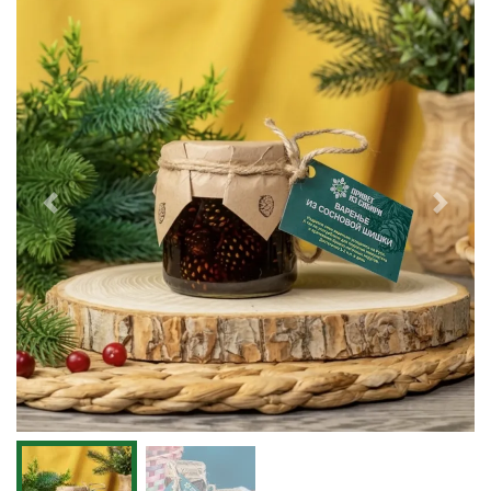
Previous
Next