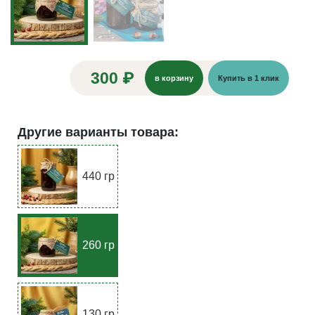
300 ₽
в корзину
Купить в 1 клик
Другие варианты товара:
440 гр
260 гр
130 гр