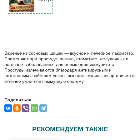
Варенье из сосновых шишек — вкусное и лечебное лакомство.
Применяют при простуде, ангине, стоматите, желудочных и
легочных заболеваниях, для повышения иммунитета.
Простуды излечиваются благодаря антивирусным и
потогонным свойствам сосны, выводит токсины из организма и
отлично укрепляет иммунную систему.
Поделиться
РЕКОМЕНДУЕМ ТАКЖЕ