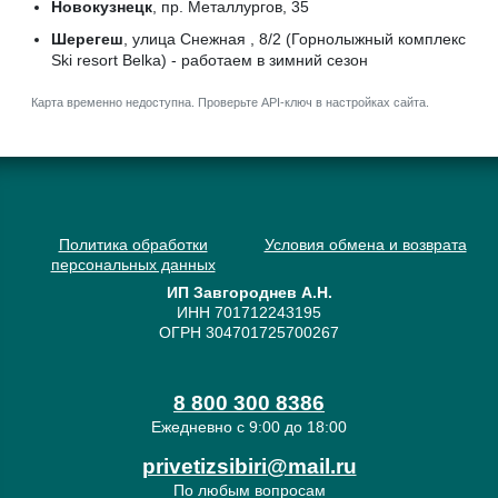
Новокузнецк
, пр. Металлургов, 35
Шерегеш
, улица Снежная , 8/2 (Горнолыжный комплекс
Ski resort Belka) - работаем в зимний сезон
Карта временно недоступна. Проверьте API-ключ в настройках сайта.
Политика обработки
Условия обмена и возврата
персональных данных
ИП Завгороднев А.Н.
ИНН 701712243195
ОГРН 304701725700267
8 800 300 8386
Ежедневно с 9:00 до 18:00
privetizsibiri@mail.ru
По любым вопросам