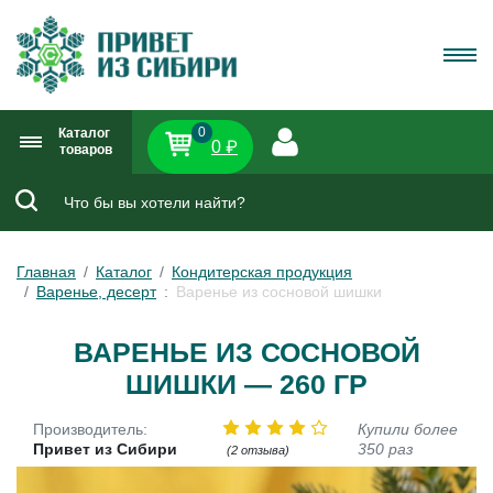
0
Каталог
0 ₽
товаров
Главная
Каталог
Кондитерская продукция
Варенье, десерт
Варенье из сосновой шишки
ВАРЕНЬЕ ИЗ СОСНОВОЙ
ШИШКИ — 260 ГР
Производитель:
Купили более
Привет из Сибири
350 раз
(2 отзыва)