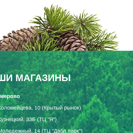
ШИ МАГАЗИНЫ
Кемерово
Коломейцева, 10 (Крытый рынок)
Кузнецкий, 33Б (ТЦ "Я")
Молодежный, 14 (ТЦ "Дабл парк")