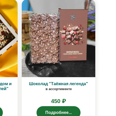
дом и
Шоколад "Таёжная легенда"
лей"
в ассортименте
450 ₽
Подробнее...