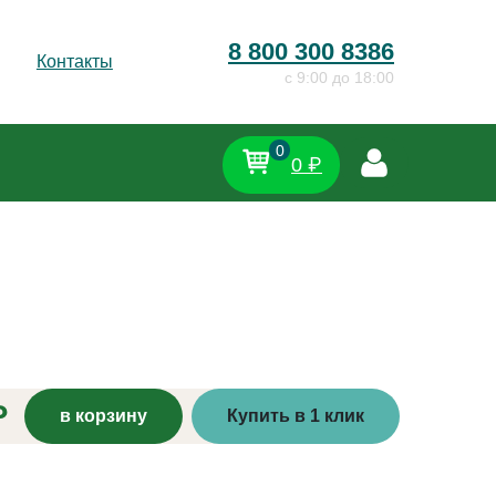
8 800 300 8386
Контакты
c 9:00 до 18:00
0
0 ₽
₽
в корзину
Купить в 1 клик