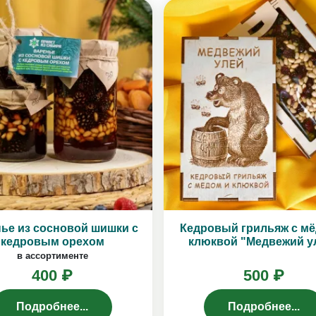
ье из сосновой шишки с
Кедровый грильяж с мё
кедровым орехом
клюквой "Медвежий у
в ассортименте
400 ₽
500 ₽
Подробнее...
Подробнее...