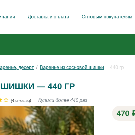
мпании
Доставка и оплата
Оптовым покупателям
аренье, десерт
Варенье из сосновой шишки
440 гр
ШИШКИ — 440 ГР
Купили более 440 раз
(4 отзыва)
470 