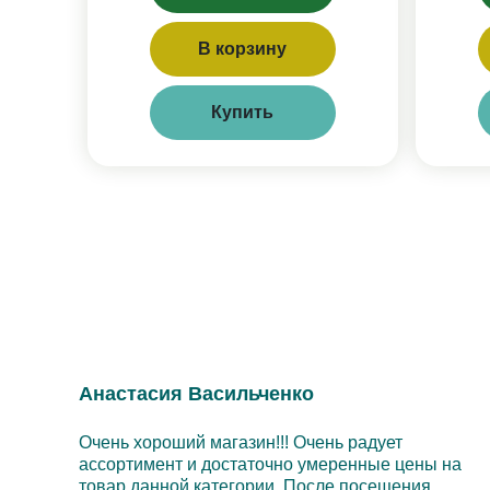
В корзину
Купить
Анастасия Васильченко
Очень хороший магазин!!! Очень радует
ассортимент и достаточно умеренные цены на
товар данной категории. После посещения