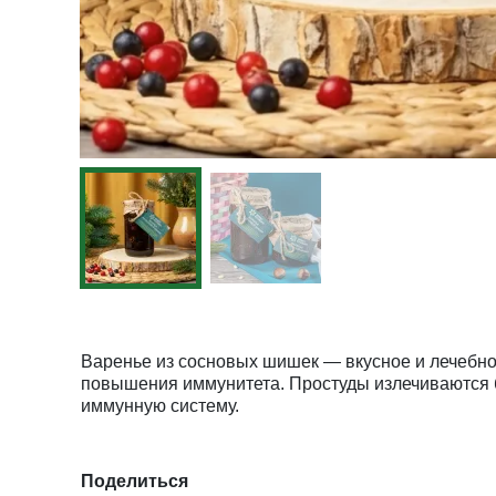
Варенье из сосновых шишек — вкусное и лечебное
повышения иммунитета. Простуды излечиваются б
иммунную систему.
Поделиться