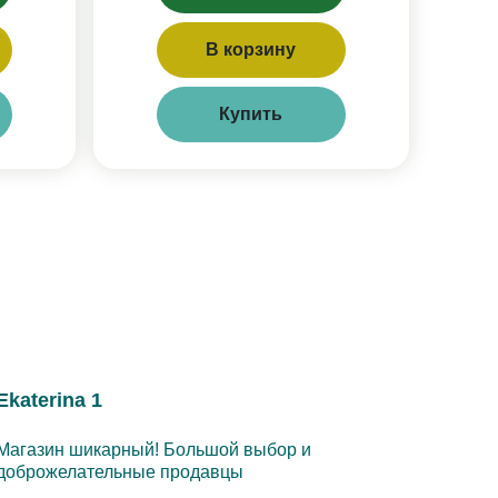
В корзину
Купить
Ekaterina 1
Магазин шикарный! Большой выбор и
доброжелательные продавцы