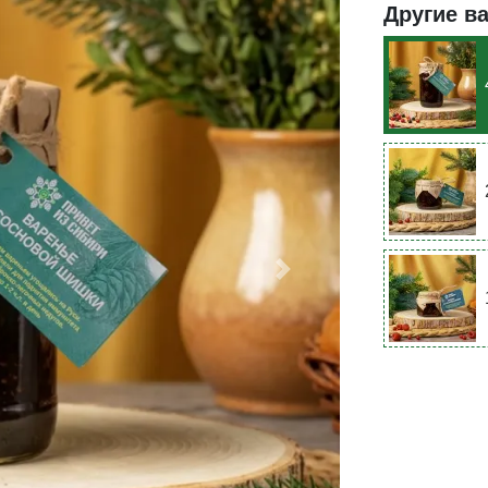
Другие в
Next