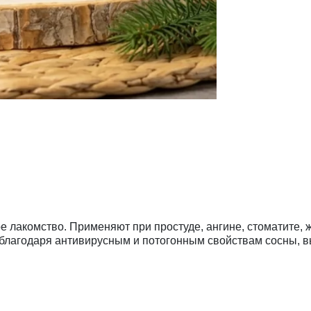
 лакомство. Применяют при простуде, ангине, стоматите, 
лагодаря антивирусным и потогонным свойствам сосны, вы