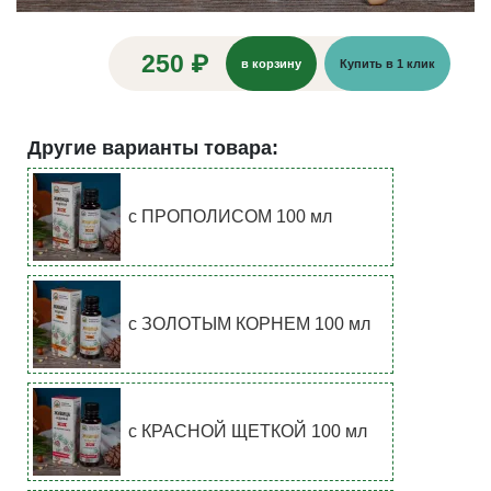
250 ₽
в корзину
Купить в 1 клик
Другие варианты товара:
с ПРОПОЛИСОМ 100 мл
с ЗОЛОТЫМ КОРНЕМ 100 мл
с КРАСНОЙ ЩЕТКОЙ 100 мл