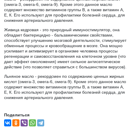
(омега-3, омега-6, омега-9). Кроме этого данное масло
содержит множество витаминов группы В, а также витамин А,
Е, К. Его используют для профилактики болезней сердца, для
снижения артериального давления.
Живица кедровая - это природный иммуностимулятор, она
обладает бактерицидно - бальзамическими свойствами,
способствует улучшению мозговой деятельности, стимулирует
обменные процессы и кровообращение в мозге. Она мощно
усиливает и активизирует в организме человека процессы
регенерации и самовосстановления на клеточном уровне (что
дает эффект омоложения) имеет сильное антисептическое
действие (что позволяет справиться с большинством вирусов).
Льняное масло - рекордсмен по содержанию ценных жирных
кислот (омега-3, омега-6, омега-9). Кроме этого данное масло
содержит множество витаминов группы В, а также витамин А,
Е, К. Его используют для профилактики болезней сердца, для
снижения артериального давления.
Поделиться