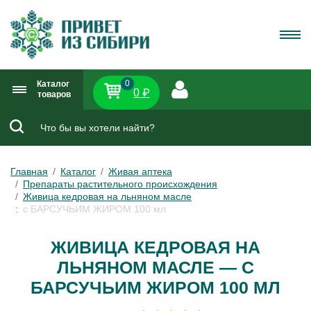
0
Каталог
0 ₽
товаров
Главная
Каталог
Живая аптека
Препараты растительного происхождения
Живица кедровая на льняном масле
с БАРСУЧЬИМ ЖИРОМ 100 мл
ЖИВИЦА КЕДРОВАЯ НА
ЛЬНЯНОМ МАСЛЕ — С
БАРСУЧЬИМ ЖИРОМ 100 МЛ