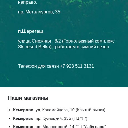
направо.
пр. Металлургов, 35
п.Шерегеш
улица Снежная , 8/2 (Горнолыжный комплекс
Ski resort Belka) - работаем в зимний сезон
Телефон для связи +7 923 511 3131
Наши магазины
Кемерово
, ул. Коломейцева, 10 (Крытый рынок)
Кемерово
, пр. Кузнецкий, 33Б (ТЦ "Я")
Кемерово
, пр. Молодежный, 14 (ТЦ "Дабл парк")