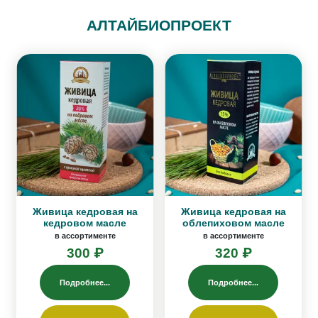
АЛТАЙБИОПРОЕКТ
Живица кедровая на
Живица кедровая на
кедровом масле
облепиховом масле
в ассортименте
в ассортименте
300 ₽
320 ₽
Подробнее...
Подробнее...