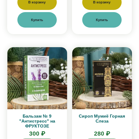
В корзину
В корзину
Купить
Купить
Бальзам № 9
Сироп Мумиё Горная
"Антистресс" на
Слеза
ФРУКТОЗЕ
300 ₽
280 ₽