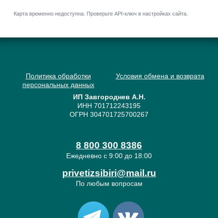
Карта временно недоступна. Проверьте API-ключ в настройках сайта.
Политика обработки
Условия обмена и возврата
персональных данных
ИП Завгороднев А.Н.
ИНН 701712243195
ОГРН 304701725700267
8 800 300 8386
Ежедневно с 9:00 до 18:00
privetizsibiri@mail.ru
По любым вопросам