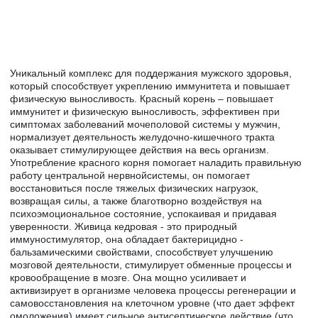
Уникальный комплекс для поддержания мужского здоровья,
который способствует укреплению иммунитета и повышает
физическую выносливость. Красный корень – повышает
иммунитет и физическую выносливость, эффективен при
симптомах заболеваний мочеполовой системы у мужчин,
нормализует деятельность желудочно-кишечного тракта
оказывает стимулирующее действия на весь организм.
Употребление красного корня помогает наладить правильную
работу центральной нервнойсистемы, он помогает
восстановиться после тяжелых физических нагрузок,
возвращая силы, а также благотворно воздействуя на
психоэмоциональное состояние, успокаивая и придавая
уверенности. Живица кедровая - это природный
иммуностимулятор, она обладает бактерицидно -
бальзамическими свойствами, способствует улучшению
мозговой деятельности, стимулирует обменные процессы и
кровообращение в мозге. Она мощно усиливает и
активизирует в организме человека процессы регенерации и
самовосстановления на клеточном уровне (что дает эффект
омоложения) имеет сильное антисептическое действие (что