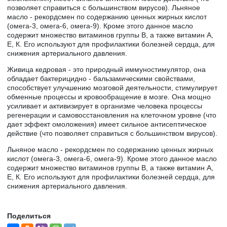
позволяет справиться с большинством вирусов). Льняное
масло - рекордсмен по содержанию ценных жирных кислот
(омега-3, омега-6, омега-9). Кроме этого данное масло
содержит множество витаминов группы В, а также витамин А,
Е, К. Его используют для профилактики болезней сердца, для
снижения артериального давления.
Живица кедровая - это природный иммуностимулятор, она
обладает бактерицидно - бальзамическими свойствами,
способствует улучшению мозговой деятельности, стимулирует
обменные процессы и кровообращение в мозге. Она мощно
усиливает и активизирует в организме человека процессы
регенерации и самовосстановления на клеточном уровне (что
дает эффект омоложения) имеет сильное антисептическое
действие (что позволяет справиться с большинством вирусов).
Льняное масло - рекордсмен по содержанию ценных жирных
кислот (омега-3, омега-6, омега-9). Кроме этого данное масло
содержит множество витаминов группы В, а также витамин А,
Е, К. Его используют для профилактики болезней сердца, для
снижения артериального давления.
Поделиться