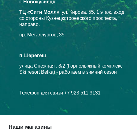
г. Новокузнецк
ТЦ «Сити Молл»
, ул. Кирова, 55, 1 этаж, вход
со стороны Кузнецкстроевского проспекта,
направо.
пр. Металлургов, 35
п.Шерегеш
улица Снежная , 8/2 (Горнолыжный комплекс
Ski resort Belka) - работаем в зимний сезон
Телефон для связи +7 923 511 3131
Наши магазины