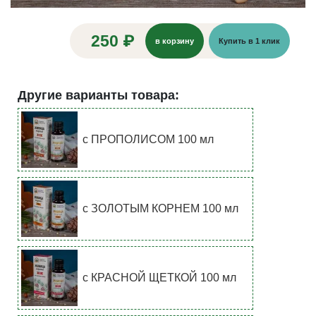
250 ₽
в корзину
Купить в 1 клик
Другие варианты товара:
с ПРОПОЛИСОМ 100 мл
с ЗОЛОТЫМ КОРНЕМ 100 мл
с КРАСНОЙ ЩЕТКОЙ 100 мл