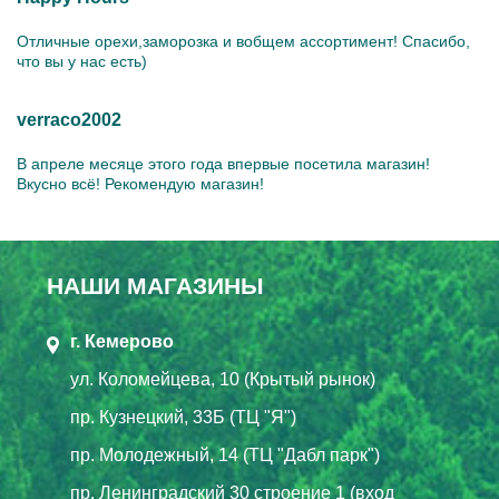
Отличные орехи,заморозка и вобщем ассортимент! Спасибо,
что вы у нас есть)
verraco2002
В апреле месяце этого года впервые посетила магазин!
Вкусно всё! Рекомендую магазин!
НАШИ МАГАЗИНЫ
г. Кемерово
ул. Коломейцева, 10 (Крытый рынок)
пр. Кузнецкий, 33Б (ТЦ "Я")
пр. Молодежный, 14 (ТЦ "Дабл парк")
пр. Ленинградский 30 строение 1 (вход