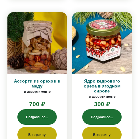
Ассорти из орехов в
Ядро кедрового
меду
ореха в ягодном
сиропе
в ассортименте
в ассортименте
700 ₽
300 ₽
Подробнее...
Подробнее...
В корзину
В корзину