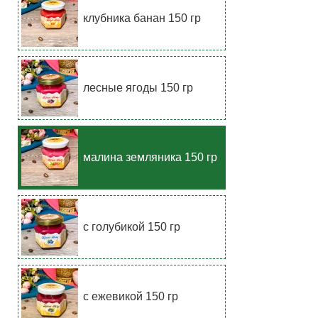
клубника банан 150 гр
лесные ягоды 150 гр
малина земляника 150 гр
с голубикой 150 гр
с ежевикой 150 гр