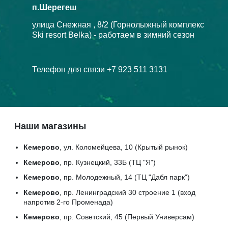
п.Шерегеш
улица Снежная , 8/2 (Горнолыжный комплекс
Ski resort Belka) - работаем в зимний сезон
Телефон для связи +7 923 511 3131
Наши магазины
Кемерово
, ул. Коломейцева, 10 (Крытый рынок)
Кемерово
, пр. Кузнецкий, 33Б (ТЦ "Я")
Кемерово
, пр. Молодежный, 14 (ТЦ "Дабл парк")
Кемерово
, пр. Ленинградский 30 строение 1 (вход
напротив 2-го Променада)
Кемерово
, пр. Советский, 45 (Первый Универсам)