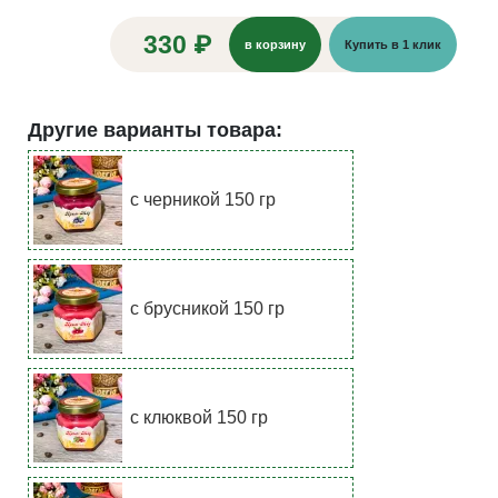
330 ₽
в корзину
Купить в 1 клик
Другие варианты товара:
с черникой 150 гр
с брусникой 150 гр
с клюквой 150 гр