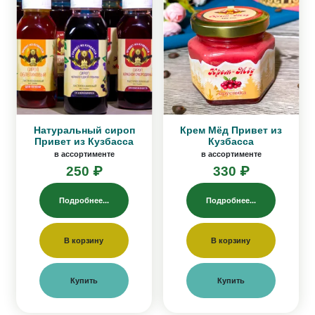
Натуральный сироп
Крем Мёд Привет из
Привет из Кузбасса
Кузбасса
в ассортименте
в ассортименте
250 ₽
330 ₽
Подробнее...
Подробнее...
В корзину
В корзину
Купить
Купить