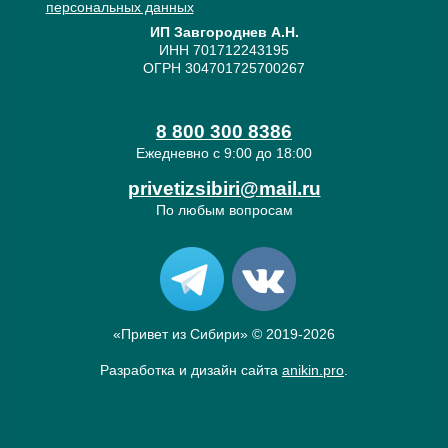
персональных данных
ИП Завгороднев А.Н.
ИНН 701712243195
ОГРН 304701725700267
8 800 300 8386
Ежедневно с 9:00 до 18:00
privetizsibiri@mail.ru
По любым вопросам
«Привет из Сибири» © 2019-2026
Разработка и дизайн сайта
anikin.pro
.