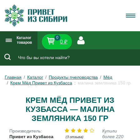
0
Каталог
0 ₽
товаров
Главная
Каталог
Продукты пчеловодства
Мёд
Крем Мёд Привет из Кузбасса
малина земляника 150 гр
КРЕМ МЁД ПРИВЕТ ИЗ
КУЗБАССА — МАЛИНА
ЗЕМЛЯНИКА 150 ГР
Производитель:
Купили
Привет из Кузбасса
более 220
(3 отзыва)