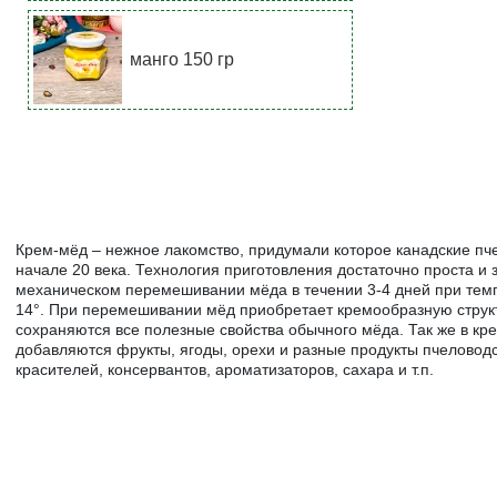
манго 150 гр
Крем-мёд – нежное лакомство, придумали которое канадские пч
начале 20 века. Технология приготовления достаточно проста и 
механическом перемешивании мёда в течении 3-4 дней при тем
14°. При перемешивании мёд приобретает кремообразную структ
сохраняются все полезные свойства обычного мёда. Так же в кр
добавляются фрукты, ягоды, орехи и разные продукты пчеловодс
красителей, консервантов, ароматизаторов, сахара и т.п.