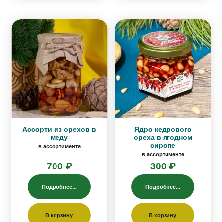
Ассорти из орехов в
Ядро кедрового
меду
ореха в ягодном
сиропе
в ассортименте
в ассортименте
700 ₽
300 ₽
Подробнее...
Подробнее...
В корзину
В корзину