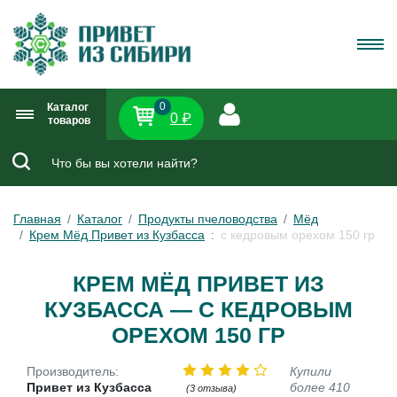
0
Каталог
0 ₽
товаров
Главная
Каталог
Продукты пчеловодства
Мёд
Крем Мёд Привет из Кузбасса
с кедровым орехом 150 гр
КРЕМ МЁД ПРИВЕТ ИЗ
КУЗБАССА — С КЕДРОВЫМ
ОРЕХОМ 150 ГР
Производитель:
Купили
Привет из Кузбасса
более 410
(3 отзыва)