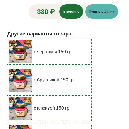
330 ₽
в корзину
Купить в 1 клик
Другие варианты товара:
с черникой 150 гр
с брусникой 150 гр
с клюквой 150 гр