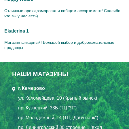
Отличные орехи,заморозка и вобщем ассортимент! Спасибо,
что вы у нас есть)
Ekaterina 1
Магазин шикарный! Большой выбор и доброжелательные
продавцы
НАШИ МАГАЗИНЫ
г. Кемерово
ул. Коломейцева, 10 (Крытый рынок)
пр. Кузнецкий, 33Б (ТЦ "Я")
пр. Молодежный, 14 (ТЦ "Дабл парк")
пр. Ленинградский 30 строение 1 (вход