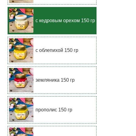
с кедровым орехом 150 гр
с облепихой 150 гр
земляника 150 гр
прополис 150 гр