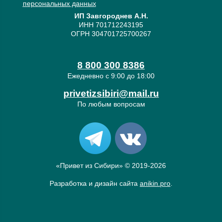
персональных данных
ИП Завгороднев А.Н.
ИНН 701712243195
ОГРН 304701725700267
8 800 300 8386
Ежедневно с 9:00 до 18:00
privetizsibiri@mail.ru
По любым вопросам
«Привет из Сибири» © 2019-2026
Разработка и дизайн сайта
anikin.pro
.