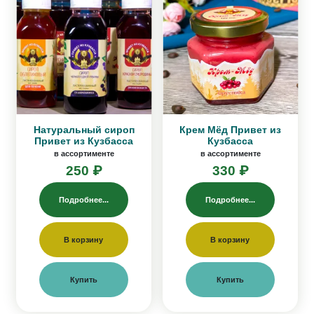
Натуральный сироп
Крем Мёд Привет из
Привет из Кузбасса
Кузбасса
в ассортименте
в ассортименте
250 ₽
330 ₽
Подробнее...
Подробнее...
В корзину
В корзину
Купить
Купить