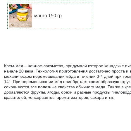
манго 150 гр
Крем-мёд – нежное лакомство, придумали которое канадские пч
начале 20 века. Технология приготовления достаточно проста и 
механическом перемешивании мёда в течении 3-4 дней при тем
14°. При перемешивании мёд приобретает кремообразную структ
сохраняются все полезные свойства обычного мёда. Так же в кр
добавляются фрукты, ягоды, орехи и разные продукты пчеловодс
красителей, консервантов, ароматизаторов, сахара и т.п.