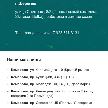
п.Шерегеш
улица Снежная , 8/2 (Горнолыжный комплекс
Ski resort Belka) - работаем в зимний сезон
Телефон для связи +7 923 511 3131
Наши магазины
Кемерово
, ул. Коломейцева, 10 (Крытый рынок)
Кемерово
, пр. Кузнецкий, 33Б (ТЦ "Я")
Кемерово
, пр. Молодежный, 14 (ТЦ "Дабл парк")
Кемерово
, пр. Ленинградский 30 строение 1 (вход
напротив 2-го Променада)
Кемерово
, пр. Советский, 45 (Первый Универсам)