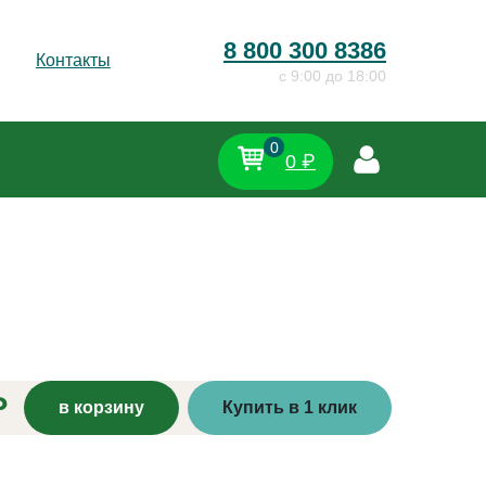
8 800 300 8386
Контакты
c 9:00 до 18:00
0
0 ₽
₽
в корзину
Купить в 1 клик