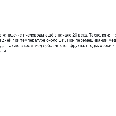
 канадские пчеловоды ещё в начале 20 века. Технология п
 дней при температуре около 14°. При перемешивании мёд 
а. Так же в крем-мёд добавляются фрукты, ягоды, орехи и
 и т.п.