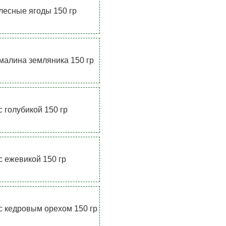
лесные ягоды 150 гр
малина земляника 150 гр
с голубикой 150 гр
с ежевикой 150 гр
с кедровым орехом 150 гр