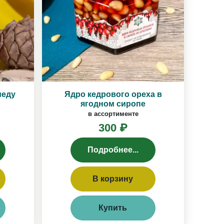
меду
Ядро кедрового ореха в
ягодном сиропе
в ассортименте
300 ₽
Подробнее...
В корзину
Купить