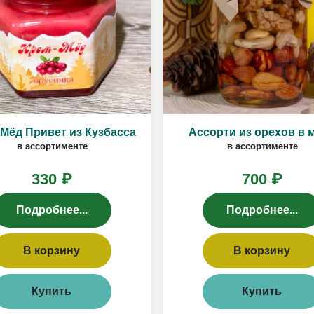
Мёд Привет из Кузбасса
Ассорти из орехов в 
в ассортименте
в ассортименте
330 ₽
700 ₽
Подробнее...
Подробнее...
В корзину
В корзину
Купить
Купить