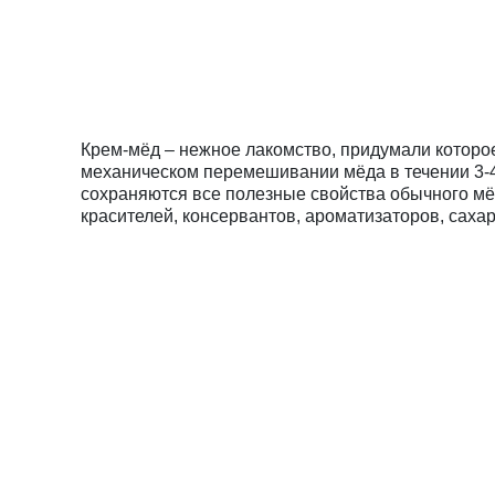
Крем-мёд – нежное лакомство, придумали которое
механическом перемешивании мёда в течении 3-4
сохраняются все полезные свойства обычного мёд
красителей, консервантов, ароматизаторов, сахара