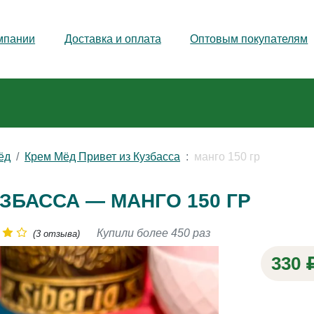
мпании
Доставка и оплата
Оптовым покупателям
ёд
Крем Мёд Привет из Кузбасса
манго 150 гр
ЗБАССА — МАНГО 150 ГР
Купили более 450 раз
(3 отзыва)
330 