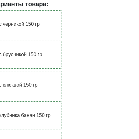
арианты товара:
с черникой 150 гр
с брусникой 150 гр
с клюквой 150 гр
клубника банан 150 гр