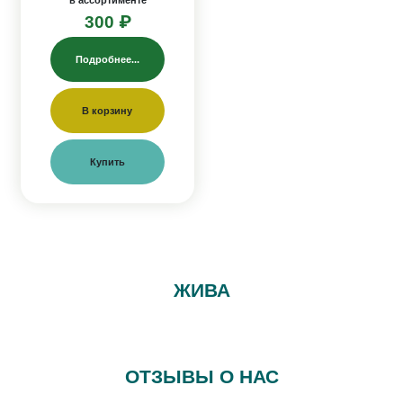
в ассортименте
300 ₽
Подробнее...
В корзину
Купить
ЖИВА
ОТЗЫВЫ О НАС