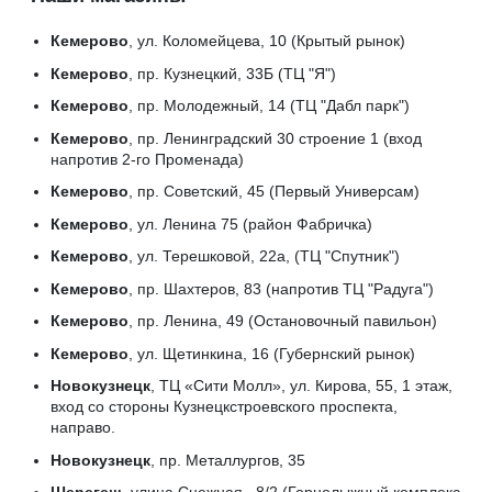
Кемерово
, ул. Коломейцева, 10 (Крытый рынок)
Кемерово
, пр. Кузнецкий, 33Б (ТЦ "Я")
Кемерово
, пр. Молодежный, 14 (ТЦ "Дабл парк")
Кемерово
, пр. Ленинградский 30 строение 1 (вход
напротив 2-го Променада)
Кемерово
, пр. Советский, 45 (Первый Универсам)
Кемерово
, ул. Ленина 75 (район Фабричка)
Кемерово
, ул. Терешковой, 22а, (ТЦ "Спутник")
Кемерово
, пр. Шахтеров, 83 (напротив ТЦ "Радуга")
Кемерово
, пр. Ленина, 49 (Остановочный павильон)
Кемерово
, ул. Щетинкина, 16 (Губернский рынок)
Новокузнецк
, ТЦ «Сити Молл», ул. Кирова, 55, 1 этаж,
вход со стороны Кузнецкстроевского проспекта,
направо.
Новокузнецк
, пр. Металлургов, 35