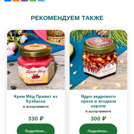
РЕКОМЕНДУЕМ ТАКЖЕ
Крем Мёд Привет из
Ядро кедрового
Кузбасса
ореха в ягодном
сиропе
в ассортименте
в ассортименте
330 ₽
300 ₽
Подробнее...
Подробнее...