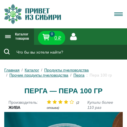
0
Каталог
0 ₽
товаров
Главная
Каталог
Продукты пчеловодства
Прочие продукты пчеловодства
Перга
Пера 100 гр
ПЕРГА — ПЕРА 100 ГР
Производитель:
Купили более
(2
ЖИВА
110 раз
отзыва)