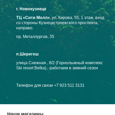
г. Новокузнецк
ТЦ «Сити Молл»
, ул. Кирова, 55, 1 этаж, вход
со стороны Кузнецкстроевского проспекта,
направо.
пр. Металлургов, 35
п.Шерегеш
улица Снежная , 8/2 (Горнолыжный комплекс
Ski resort Belka) - работаем в зимний сезон
Телефон для связи +7 923 511 3131
Наши магазины